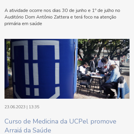
A atividade ocorre nos dias 30 de junho e 1º de julho no
Auditório Dom Antônio Zattera e terá foco na atenção
primária em saúde
23.06.2023 | 13:35
Curso de Medicina da UCPel promove
Arraiá da Saúde