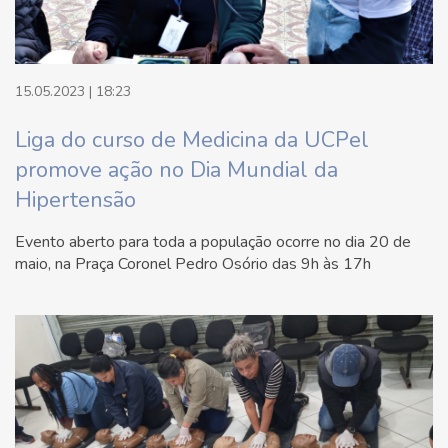
15.05.2023 | 18:23
Liga do curso de Medicina da UCPel
promove ação no Dia Mundial da
Hipertensão
Evento aberto para toda a população ocorre no dia 20 de
maio, na Praça Coronel Pedro Osório das 9h às 17h