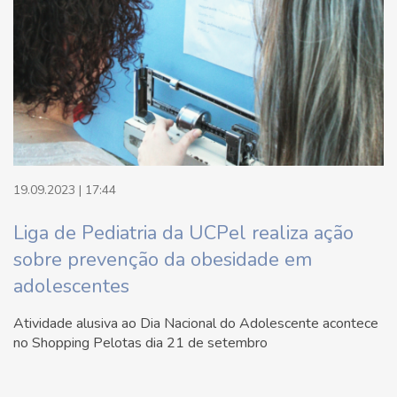
19.09.2023 | 17:44
Liga de Pediatria da UCPel realiza ação
sobre prevenção da obesidade em
adolescentes
Atividade alusiva ao Dia Nacional do Adolescente acontece
no Shopping Pelotas dia 21 de setembro