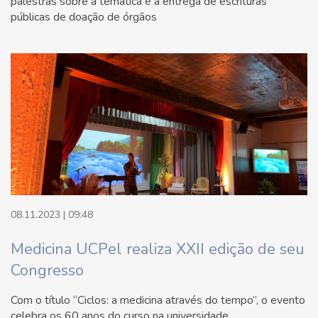
palestras sobre a temática e a entrega de escrituras
públicas de doação de órgãos
08.11.2023 | 09:48
Medicina UCPel realiza XXII edição de seu
Congresso
Com o título “Ciclos: a medicina através do tempo”, o evento
celebra os 60 anos do curso na universidade