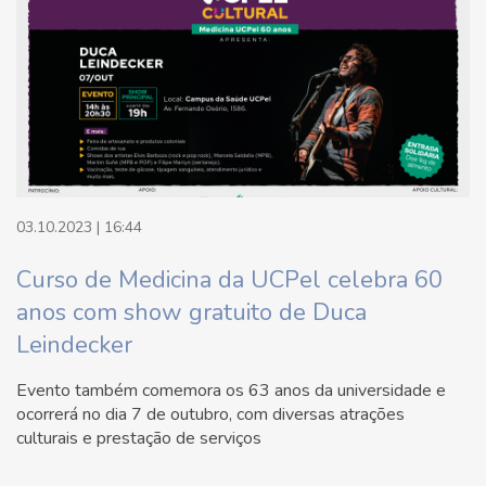
03.10.2023 | 16:44
Curso de Medicina da UCPel celebra 60
anos com show gratuito de Duca
Leindecker
Evento também comemora os 63 anos da universidade e
ocorrerá no dia 7 de outubro, com diversas atrações
culturais e prestação de serviços