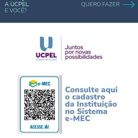
A UCPEL.
QUERO FAZER
E VOCÊ?