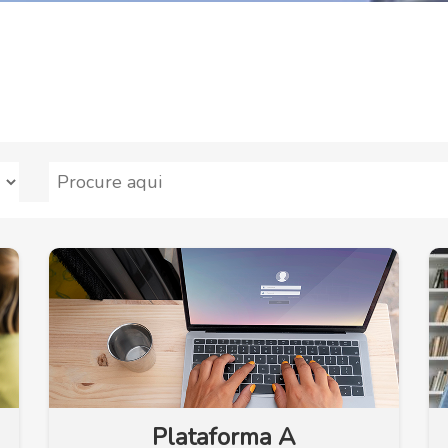
Plataforma A