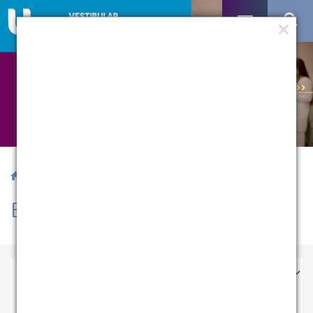
/ Especialização & MBA
Especialização & MBA