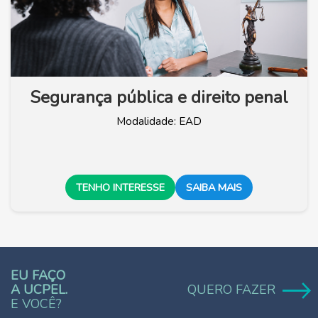
Segurança pública e direito penal
Modalidade: EAD
TENHO INTERESSE
SAIBA MAIS
EU FAÇO
A UCPEL.
QUERO FAZER
E VOCÊ?