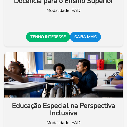
Docência para o Ensino Superior
Modalidade: EAD
TENHO INTERESSE
SAIBA MAIS
Educação Especial na Perspectiva
Inclusiva
Modalidade: EAD