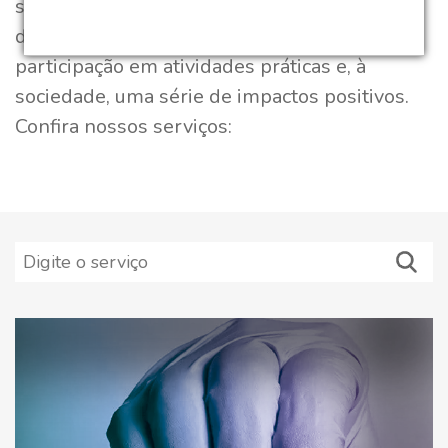
socioeconômica e cultural. Com esse modelo
de ação, a universidade oferece aos alunos a
participação em atividades práticas e, à
sociedade, uma série de impactos positivos.
Confira nossos serviços: