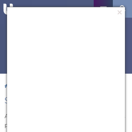
/ Serviços
Serviços
A atuação da UCPel leva à comunidade novas
possibilidades de transformar a realidade