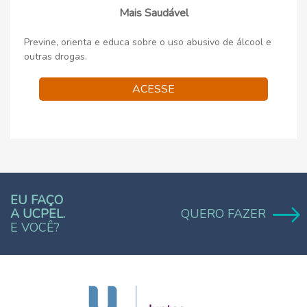
Mais Saudável
Previne, orienta e educa sobre o uso abusivo de álcool e
outras drogas.
ACESSE
EU FAÇO
A UCPEL.
QUERO FAZER
E VOCÊ?