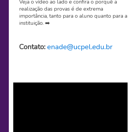
Veja o vídeo ao lado e confira o porquê a
realização das provas é de extrema
importância, tanto para o aluno quanto para a
instituição. ➡️
Contato:
enade@ucpel.edu.br