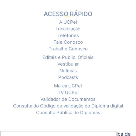
ACESSO RÁPIDO
A UCPel
Localização
Telefones
Fale Conosco
Trabalhe Conosco
Editais e Public. Oficiais
Vestibular
Notícias
Podcasts
Marca UCPel
TV UCPel
Validador de Documentos
Consulta do Código de validação do Diploma digital
Consulta Pública de Diplomas
© 2020 Universidade Católica de Pelotas |
Política de