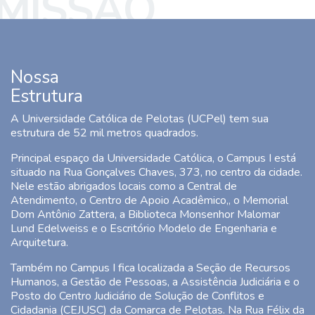
MISSÃO
Nossa
Estrutura
A Universidade Católica de Pelotas (UCPel) tem sua
estrutura de 52 mil metros quadrados.
Principal espaço da Universidade Católica, o Campus I está
situado na Rua Gonçalves Chaves, 373, no centro da cidade.
Nele estão abrigados locais como a Central de
Atendimento, o Centro de Apoio Acadêmico,, o Memorial
Dom Antônio Zattera, a Biblioteca Monsenhor Malomar
Lund Edelweiss e o Escritório Modelo de Engenharia e
Arquitetura.
Também no Campus I fica localizada a Seção de Recursos
Humanos, a Gestão de Pessoas, a Assistência Judiciária e o
Posto do Centro Judiciário de Solução de Conflitos e
Cidadania (CEJUSC) da Comarca de Pelotas. Na Rua Félix da