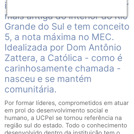
instituição de ensino superior
mais antiga do interior do Rio
Grande do Sul e tem conceito
5, a nota máxima no MEC.
Idealizada por Dom Antônio
Zattera, a Católica - como é
carinhosamente chamada -
nasceu e se mantém
comunitária.
Por formar líderes, comprometidos em atuar
em prol do desenvolvimento social e
humano, a UCPel se tornou referência na
região sul do estado. Todo o conhecimento
desenvolvido dentro da instituição tem o