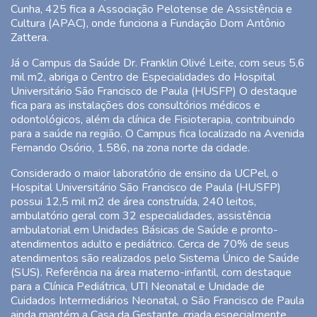
Cunha, 425 fica a Associação Pelotense de Assistência e
Cultura (APAC), onde funciona a Fundação Dom Antônio
Zattera.
Já o Campus da Saúde Dr. Franklin Olivé Leite, com seus 5,6
mil m2, abriga o Centro de Especialidades do Hospital
Universitário São Francisco de Paula (HUSFP) O destaque
fica para as instalações dos consultórios médicos e
odontológicos, além da clínica de Fisioterapia, contribuindo
para a saúde na região. O Campus fica localizado na Avenida
Fernando Osório, 1.586, na zona norte da cidade.
Considerado o maior laboratório de ensino da UCPel, o
Hospital Universitário São Francisco de Paula (HUSFP)
possui 12,5 mil m2 de área construída, 240 leitos,
ambulatório geral com 32 especialidades, assistência
ambulatorial em Unidades Básicas de Saúde e pronto-
atendimentos adulto e pediátrico. Cerca de 70% de seus
atendimentos são realizados pelo Sistema Único de Saúde
(SUS). Referência na área materno-infantil, com destaque
para a Clínica Pediátrica, UTI Neonatal e Unidade de
Cuidados Intermediários Neonatal, o São Francisco de Paula
ainda mantém a Casa da Gestante, criada especialmente