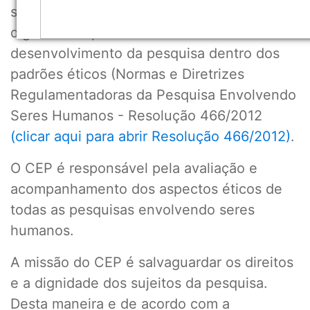
sujeitos da pesquisa em sua integridade e
dignidade e para contribuir no
desenvolvimento da pesquisa dentro dos
padrões éticos (Normas e Diretrizes
Regulamentadoras da Pesquisa Envolvendo
Seres Humanos - Resolução 466/2012
(clicar aqui para abrir Resolução 466/2012)
.
O CEP é responsável pela avaliação e
acompanhamento dos aspectos éticos de
todas as pesquisas envolvendo seres
humanos.
A missão do CEP é salvaguardar os direitos
e a dignidade dos sujeitos da pesquisa.
Desta maneira e de acordo com a