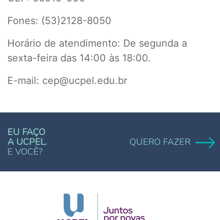
Fones: (53)2128-8050
Horário de atendimento: De segunda a
sexta-feira das 14:00 às 18:00.
E-mail: cep@ucpel.edu.br
EU FAÇO
A UCPEL.
QUERO FAZER
E VOCÊ?