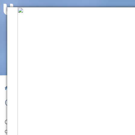
/ Comitê de Ética
Comitê de Ética
O Comitê de Ética em Pesquisa – CEP foi
criado para defender os interesses dos