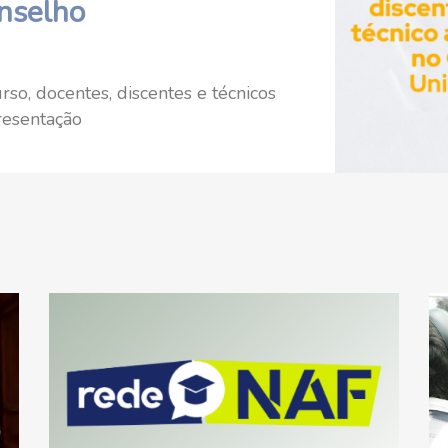
nselho
so, docentes, discentes e técnicos
resentação