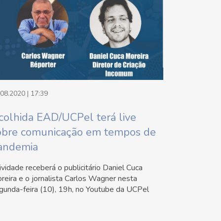
.08.2020 | 17:39
colhida EAD/UCPel terá live
obre comunicação em tempos de
andemia
ividade receberá o publicitário Daniel Cuca
reira e o jornalista Carlos Wagner nesta
gunda-feira (10), 19h, no Youtube da UCPel