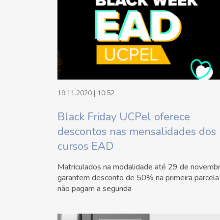
19.11.2020 | 10:52
Black Friday UCPel oferece
descontos nas mensalidades dos
cursos EAD
Matriculados na modalidade até 29 de novemb
garantem desconto de 50% na primeira parcela
não pagam a segunda