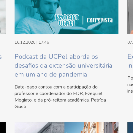
16.12.2020 | 17:46
07
s
Podcast da UCPel aborda os
E
desafios da extensão universitária
i
em um ano de pandemia
Po
na
Bate-papo contou com a participação do
in
professor e coordenador do EDR, Ezequiel
Megiato, e da pró-reitora acadêmica, Patrícia
Giusti