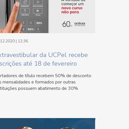
.12.2020 | 12:36
xtravestibular da UCPel recebe
nscrições até 18 de fevereiro
rtadores de título recebem 50% de desconto
s mensalidades e formados por outras
stituições possuem abatimento de 30%