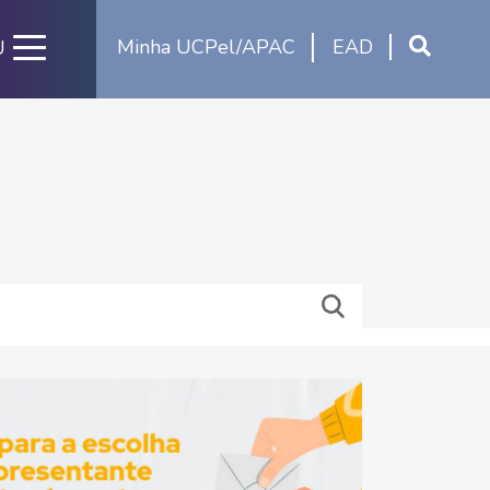
Minha UCPel/APAC
EAD
U