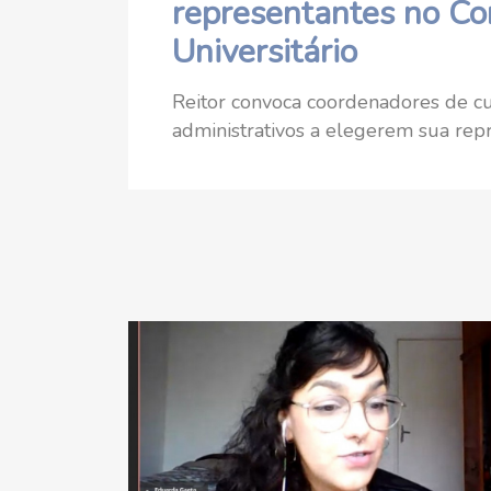
representantes no Co
Universitário
Reitor convoca coordenadores de cur
administrativos a elegerem sua rep