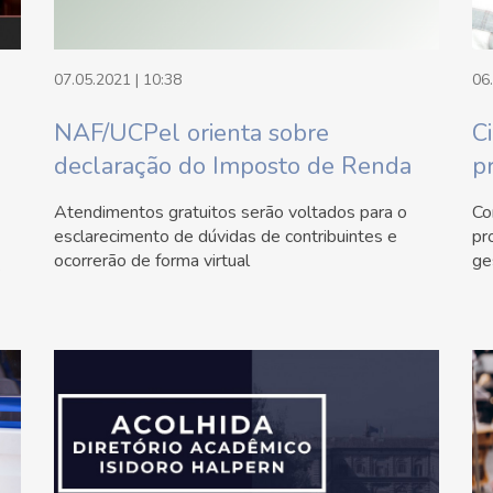
07.05.2021 | 10:38
06
NAF/UCPel orienta sobre
C
declaração do Imposto de Renda
p
Atendimentos gratuitos serão voltados para o
Co
esclarecimento de dúvidas de contribuintes e
pr
ocorrerão de forma virtual
ge
e