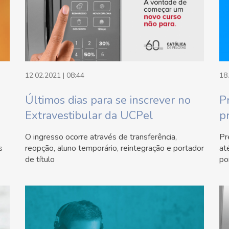
12.02.2021 | 08:44
18
Últimos dias para se inscrever no
P
Extravestibular da UCPel
p
O ingresso ocorre através de transferência,
Pr
s
reopção, aluno temporário, reintegração e portador
at
de título
po