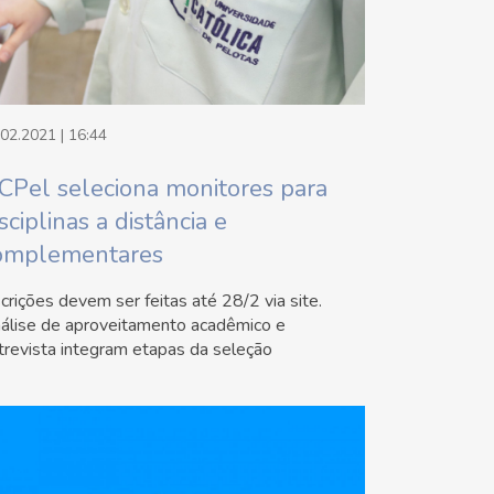
.02.2021 | 16:44
CPel seleciona monitores para
sciplinas a distância e
omplementares
scrições devem ser feitas até 28/2 via site.
álise de aproveitamento acadêmico e
trevista integram etapas da seleção