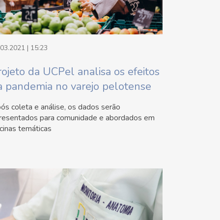
.03.2021 | 15:23
rojeto da UCPel analisa os efeitos
a pandemia no varejo pelotense
ós coleta e análise, os dados serão
resentados para comunidade e abordados em
icinas temáticas