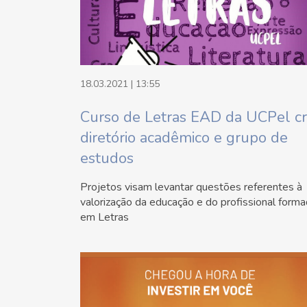
18.03.2021 | 13:55
Curso de Letras EAD da UCPel cr
diretório acadêmico e grupo de
estudos
Projetos visam levantar questões referentes à
valorização da educação e do profissional form
em Letras