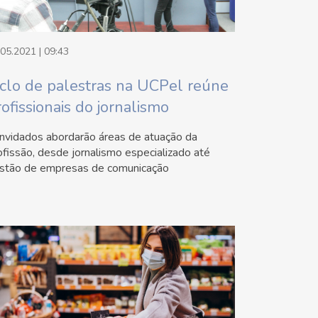
.05.2021 | 09:43
iclo de palestras na UCPel reúne
rofissionais do jornalismo
nvidados abordarão áreas de atuação da
ofissão, desde jornalismo especializado até
stão de empresas de comunicação