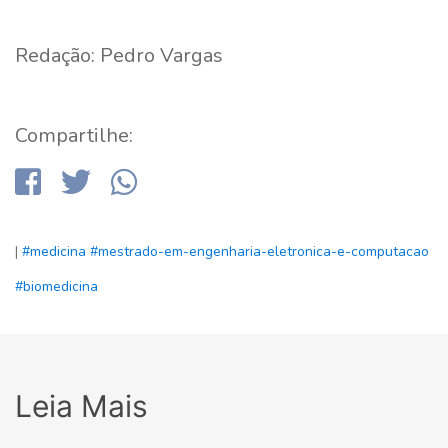
Redação: Pedro Vargas
Compartilhe:
|
#medicina
#mestrado-em-engenharia-eletronica-e-computacao
#biomedicina
Leia Mais