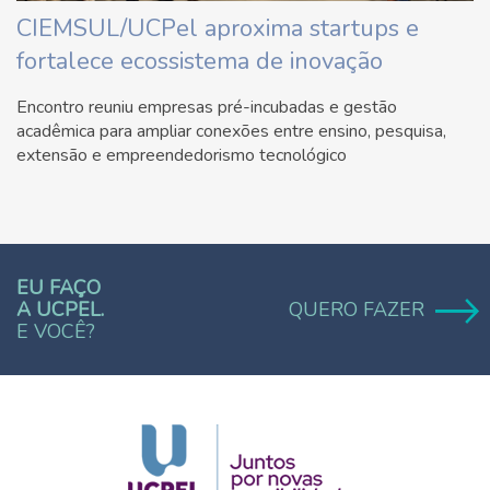
CIEMSUL/UCPel aproxima startups e
fortalece ecossistema de inovação
Encontro reuniu empresas pré-incubadas e gestão
acadêmica para ampliar conexões entre ensino, pesquisa,
extensão e empreendedorismo tecnológico
EU FAÇO
A UCPEL.
QUERO FAZER
E VOCÊ?