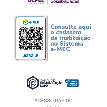
ACESSO RÁPIDO
A UCPel