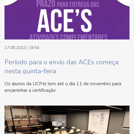
17.08.2022 | 18:54
Período para o envio das ACEs começa
nesta quinta-feira
Os alunos da UCPel tem até o dia 11 de novembro para
encaminhar a certificação