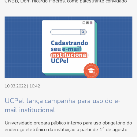
CNBB, Dom Ricardo Hoerps, como palestrante convidado
10.03.2022 | 10:42
UCPel lança campanha para uso do e-
mail institucional
Universidade prepara público interno para uso obrigatório do
endereço eletrônico da instituição a partir de 1° de agosto