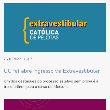
25.10.2022 | 15:07
UCPel abre ingresso via Extravestibular
Um dos destaques do processo seletivo sem prova é a
transferência para o curso de Medicina