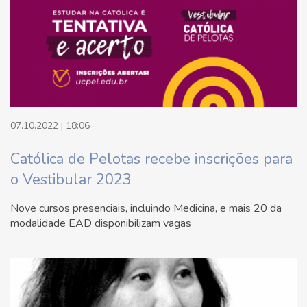
07.10.2022 | 18:06
Católica de Pelotas recebe inscrições para
o Vestibular 2023
Nove cursos presenciais, incluindo Medicina, e mais 20 da
modalidade EAD disponibilizam vagas