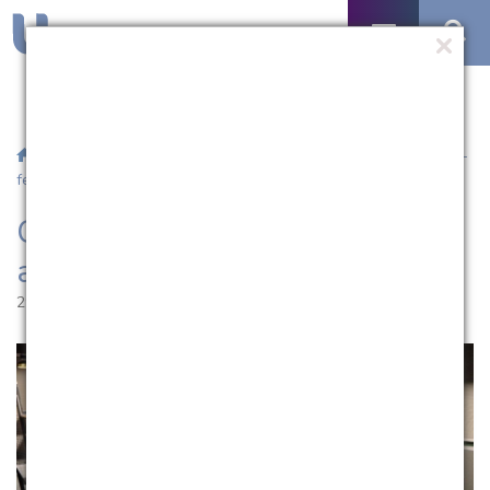
/
Notícias
/ Católica de Pelotas volta às aulas nesta segunda-
feira (1)
Católica de Pelotas volta às
aulas nesta segunda-feira (1)
29.07.2022 | 18:50