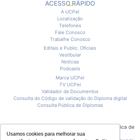
ACESSO RÁPIDO
A UCPel
Localização
Telefones
Fale Conosco
Trabalhe Conosco
Editais e Public. Oficiais
Vestibular
Notícias
Podcasts
Marca UCPel
TV UCPel
Validador de Documentos
Consulta do Código de validação do Diploma digital
Consulta Pública de Diplomas
© 2020 Universidade Católica de Pelotas |
Política de
Usamos cookies para melhorar sua
Privacidade