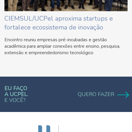
CIEMSUL/UCPel aproxima startups e
fortalece ecossistema de inovação
Encontro reuniu empresas pré-incubadas e gestão
acadêmica para ampliar conexões entre ensino, pesquisa,
extensão e empreendedorismo tecnológico
EU FAÇO
A UCPEL.
QUERO FAZER
E VOCÊ?