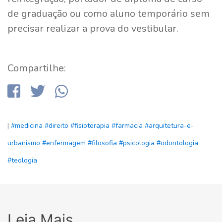
de graduação ou como aluno temporário sem
precisar realizar a prova do vestibular.
Compartilhe:
|
#medicina
#direito
#fisioterapia
#farmacia
#arquitetura-e-
urbanismo
#enfermagem
#filosofia
#psicologia
#odontologia
#teologia
Leia Mais