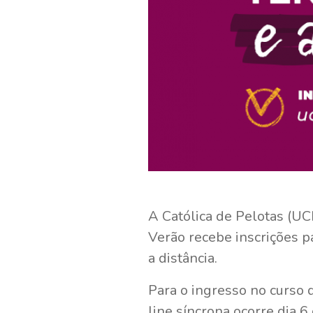
A Católica de Pelotas (UC
Verão recebe inscrições p
a distância.
Para o ingresso no curso
line síncrona ocorre dia 