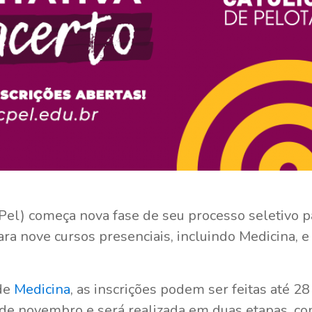
Pel) começa nova fase de seu processo seletivo p
ara nove cursos presenciais, incluindo Medicina, 
 de
Medicina
, as inscrições podem ser feitas até 2
6 de novembro e será realizada em duas etapas, co