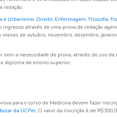
a redação.
ra e Urbanismo
,
Direito
,
Enfermagem
,
Filosofia
,
Fi
o ingresso através de uma prova de redação agen
os meses de outubro, novembro, dezembro, janeiro
ar sem a necessidade de prova, através do uso da
de diploma de ensino superior.
rova para o curso de Medicina devem fazer inscriç
ibular da UCPel
. O valor da inscrição é de R$300,0