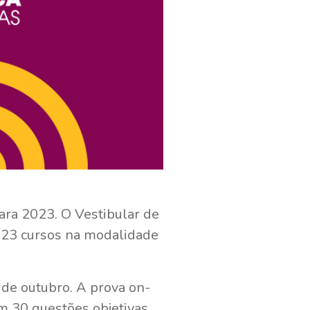
ara 2023. O Vestibular de
e 23 cursos na modalidade
8 de outubro. A prova on-
m 30 questões objetivas,