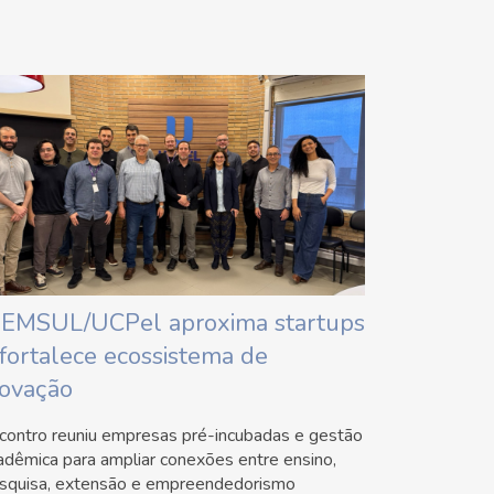
IEMSUL/UCPel aproxima startups
 fortalece ecossistema de
novação
contro reuniu empresas pré-incubadas e gestão
adêmica para ampliar conexões entre ensino,
squisa, extensão e empreendedorismo