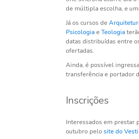
de múltipla escolha, e um
Já os cursos de
Arquitetu
Psicologia
e
Teologia
terã
datas distribuídas entre 
ofertadas.
Ainda, é possível ingress
transferência e portador 
Inscrições
Interessados em prestar p
outubro pelo
site do Vest