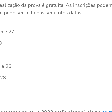
ealização da prova é gratuita. As inscrições podem
o pode ser feita nas seguintes datas:
0, 25 e 27
29
4 e 26
 28