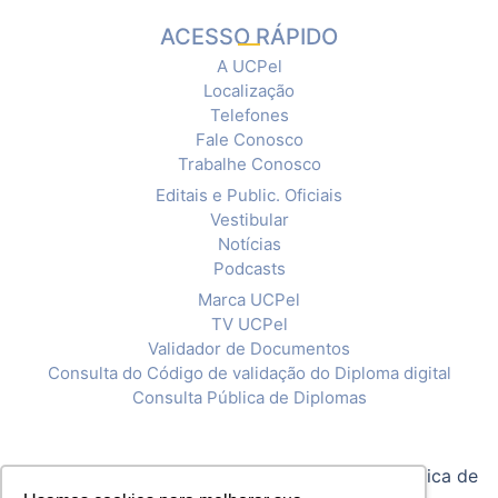
ACESSO RÁPIDO
A UCPel
Localização
Telefones
Fale Conosco
Trabalhe Conosco
Editais e Public. Oficiais
Vestibular
Notícias
Podcasts
Marca UCPel
TV UCPel
Validador de Documentos
Consulta do Código de validação do Diploma digital
Consulta Pública de Diplomas
© 2020 Universidade Católica de Pelotas |
Política de