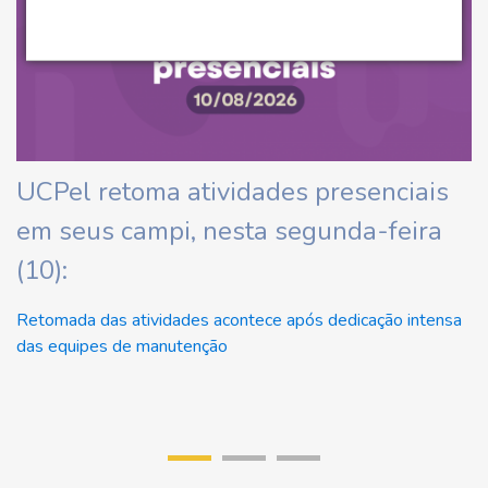
ha
UCPel retoma atividades presenciais
C
em seus campi, nesta segunda-feira
d
(10):
At
Retomada das atividades acontece após dedicação intensa
das equipes de manutenção