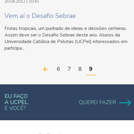
20.04.2012 | 10:41
Vem aí o Desafio Sebrae
Frutas tropicais, um punhado de ideias e decisões certeiras.
Assim deve ser o Desafio Sebrae deste ano. Alunos da
Universidade Católica de Pelotas (UCPel) interessados em
participa...
6
7
8
9
EU FAÇO
A UCPEL.
QUERO FAZER
E VOCÊ?