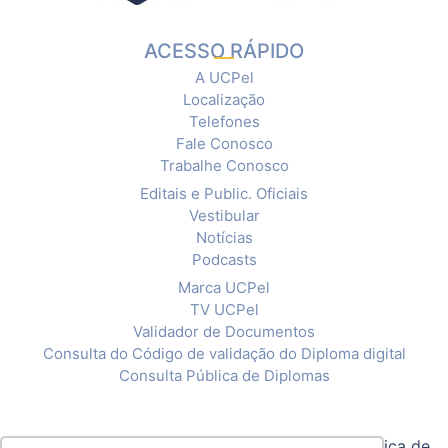
ACESSO RÁPIDO
A UCPel
Localização
Telefones
Fale Conosco
Trabalhe Conosco
Editais e Public. Oficiais
Vestibular
Notícias
Podcasts
Marca UCPel
TV UCPel
Validador de Documentos
Consulta do Código de validação do Diploma digital
Consulta Pública de Diplomas
© 2020 Universidade Católica de Pelotas |
Política de