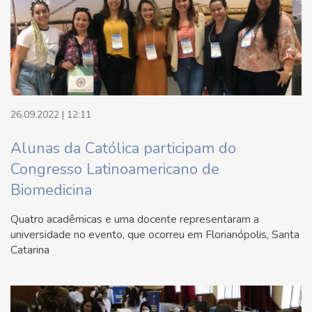
26.09.2022 | 12:11
Alunas da Católica participam do
Congresso Latinoamericano de
Biomedicina
Quatro acadêmicas e uma docente representaram a
universidade no evento, que ocorreu em Florianópolis, Santa
Catarina