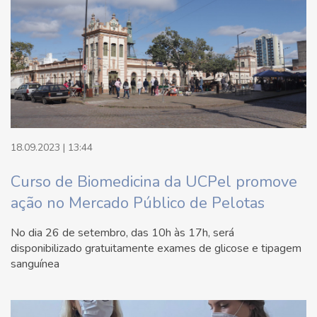
18.09.2023 | 13:44
Curso de Biomedicina da UCPel promove
ação no Mercado Público de Pelotas
No dia 26 de setembro, das 10h às 17h, será
disponibilizado gratuitamente exames de glicose e tipagem
sanguínea