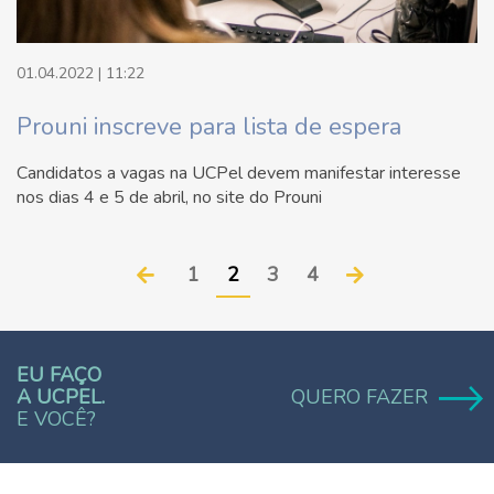
01.04.2022 | 11:22
Prouni inscreve para lista de espera
Candidatos a vagas na UCPel devem manifestar interesse
nos dias 4 e 5 de abril, no site do Prouni
1
2
3
4
EU FAÇO
A UCPEL.
QUERO FAZER
E VOCÊ?