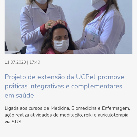
11.07.2023 | 17:49
Projeto de extensão da UCPel promove
práticas integrativas e complementares
em saúde
Ligada aos cursos de Medicina, Biomedicina e Enfermagem,
ação realiza atividades de meditação, reiki e auriculoterapia
via SUS