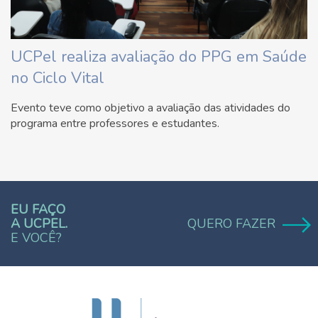
UCPel realiza avaliação do PPG em Saúde
no Ciclo Vital
Evento teve como objetivo a avaliação das atividades do
programa entre professores e estudantes.
EU FAÇO
A UCPEL.
QUERO FAZER
E VOCÊ?