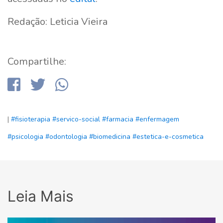
Redação: Leticia Vieira
Compartilhe:
|
#fisioterapia
#servico-social
#farmacia
#enfermagem
#psicologia
#odontologia
#biomedicina
#estetica-e-cosmetica
Leia Mais