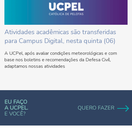
Atividades acadêmicas são transferidas
para Campus Digital, nesta quinta (06)
A UCPel, após avaliar condições meteorológicas e com
base nos boletins e recomendações da Defesa Civíl,
adaptamos nossas atividades
EU FAÇO
A UCPEL.
QUERO FAZER
E VOCÊ?