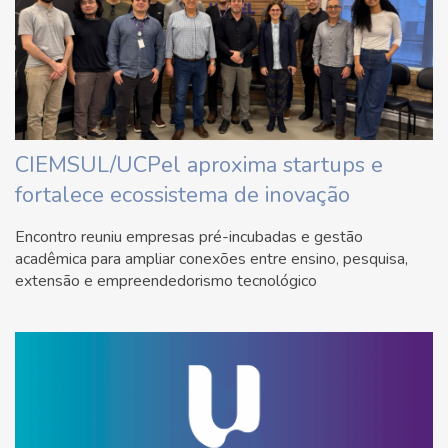
CIEMSUL/UCPel aproxima startups e
fortalece ecossistema de inovação
Encontro reuniu empresas pré-incubadas e gestão
acadêmica para ampliar conexões entre ensino, pesquisa,
extensão e empreendedorismo tecnológico