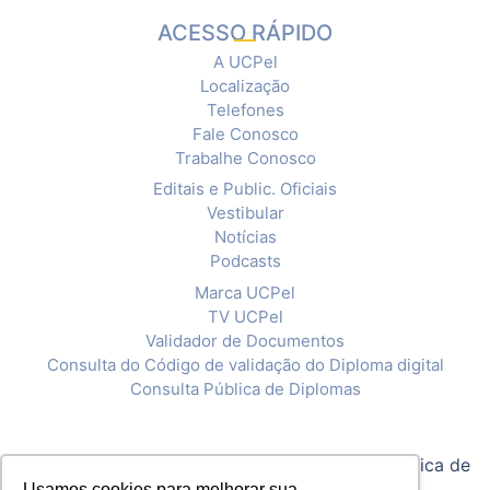
ACESSO RÁPIDO
A UCPel
Localização
Telefones
Fale Conosco
Trabalhe Conosco
Editais e Public. Oficiais
Vestibular
Notícias
Podcasts
Marca UCPel
TV UCPel
Validador de Documentos
Consulta do Código de validação do Diploma digital
Consulta Pública de Diplomas
© 2020 Universidade Católica de Pelotas |
Política de
Usamos cookies para melhorar sua