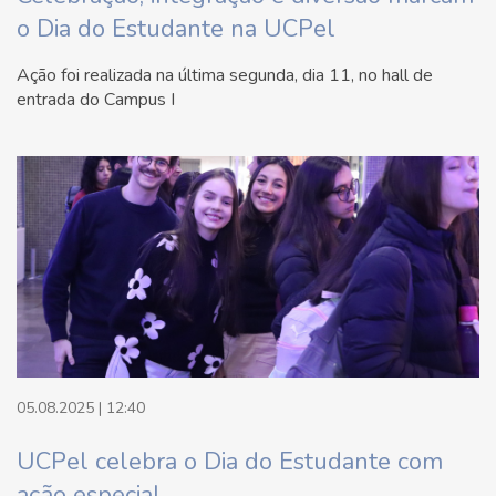
o Dia do Estudante na UCPel
Ação foi realizada na última segunda, dia 11, no hall de
entrada do Campus I
05.08.2025 | 12:40
UCPel celebra o Dia do Estudante com
ação especial