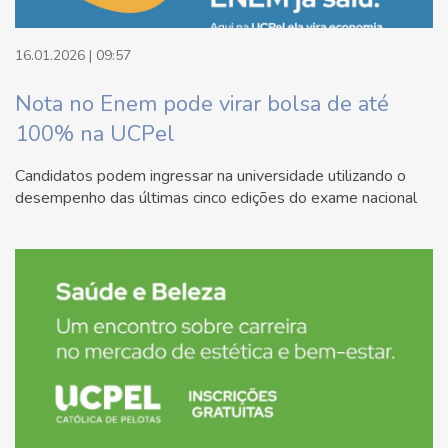
16.01.2026 | 09:57
Nota no Enem pode virar bolsa de até
100% na UCPel
Candidatos podem ingressar na universidade utilizando o
desempenho das últimas cinco edições do exame nacional