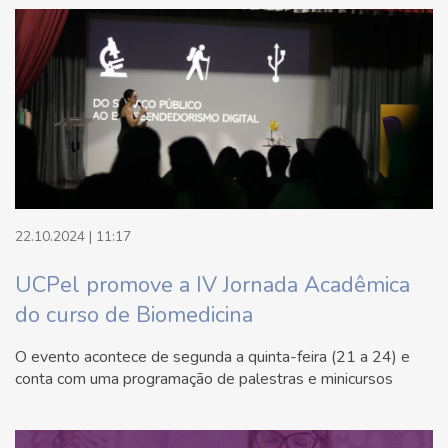
22.10.2024 | 11:17
UCPel promove a IV Jornada Acadêmica
do curso de Biomedicina
O evento acontece de segunda a quinta-feira (21 a 24) e
conta com uma programação de palestras e minicursos