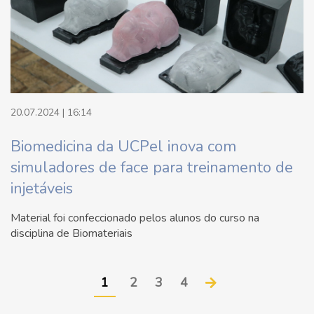
20.07.2024 | 16:14
Biomedicina da UCPel inova com
simuladores de face para treinamento de
injetáveis
Material foi confeccionado pelos alunos do curso na
disciplina de Biomateriais
1
2
3
4