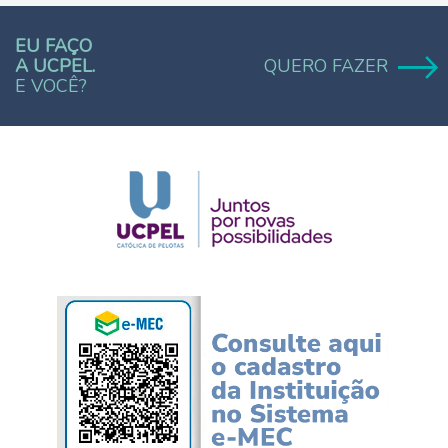
EU FAÇO
A UCPEL.
QUERO FAZER
E VOCÊ?