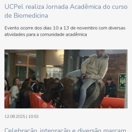
UCPel realiza Jornada Acadêmica do curso
de Biomedicina
Evento ocorre dos dias 10 a 13 de novembro com diversas
atividades para a comunidade acadêmica
12.08.2025 | 10:52
Celebração, integração e diversão marcam