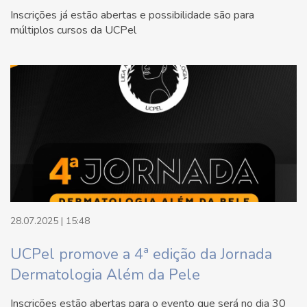
Inscrições já estão abertas e possibilidade são para
múltiplos cursos da UCPel
28.07.2025 | 15:48
UCPel promove a 4ª edição da Jornada
Dermatologia Além da Pele
Inscrições estão abertas para o evento que será no dia 30