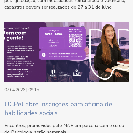
pós-graduação, com modalidades remunerada e voluntária;
cadastros devem ser realizados de 27 a 31 de julho
07.04.2026 | 09:15
UCPel abre inscrições para oficina de
habilidades sociais
Encontros, promovidos pelo NAE em parceria com o curso
de Psicologia, serão semanais