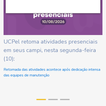
ha
UCPel retoma atividades presenciais
C
em seus campi, nesta segunda-feira
d
(10):
At
Retomada das atividades acontece após dedicação intensa
das equipes de manutenção