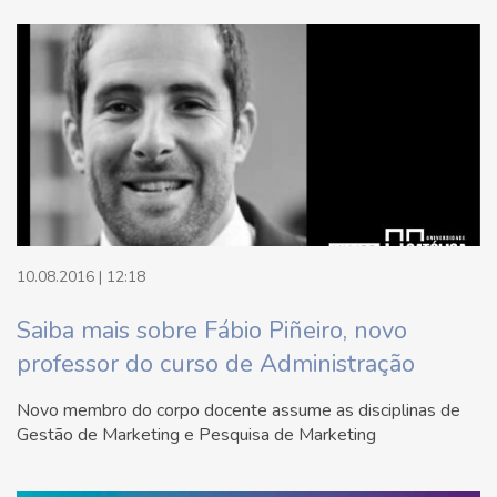
10.08.2016 | 12:18
Saiba mais sobre Fábio Piñeiro, novo
professor do curso de Administração
Novo membro do corpo docente assume as disciplinas de
Gestão de Marketing e Pesquisa de Marketing