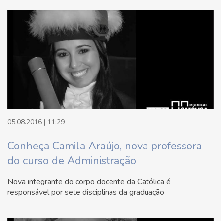
05.08.2016 | 11:29
Conheça Camila Araújo, nova professora
do curso de Administração
Nova integrante do corpo docente da Católica é
responsável por sete disciplinas da graduação