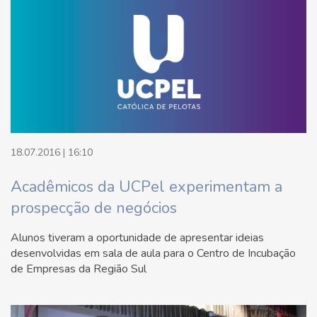
18.07.2016 | 16:10
Acadêmicos da UCPel experimentam a
prospecção de negócios
Alunos tiveram a oportunidade de apresentar ideias
desenvolvidas em sala de aula para o Centro de Incubação
de Empresas da Região Sul