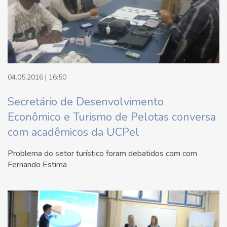
04.05.2016 | 16:50
Secretário de Desenvolvimento
Econômico e Turismo de Pelotas conversa
com acadêmicos da UCPel
Problema do setor turístico foram debatidos com com
Fernando Estima