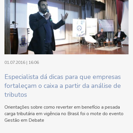
01.07.2016 | 16:06
Especialista dá dicas para que empresas
fortaleçam o caixa a partir da análise de
tributos
Orientações sobre como reverter em benefício a pesada
carga tributária em vigência no Brasil foi o mote do evento
Gestão em Debate