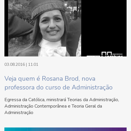
03.08.2016 | 11:01
Veja quem é Rosana Brod, nova
professora do curso de Administração
Egressa da Católica, ministrará Teorias da Administração,
Administração Contemporânea e Teoria Geral da
Administração