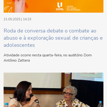
21.05.2025 | 14:33
Roda de conversa debate o combate ao
abuso e à exploração sexual de crianças e
adolescentes
Atividade ocorre nesta quarta-feira, no auditório Dom
Antônio Zattera