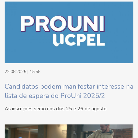
22.08.2025 | 15:58
Candidatos podem manifestar interesse na
lista de espera do ProUni 2025/2
As inscrições serão nos dias 25 e 26 de agosto