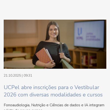
21.10.2025 | 09:31
UCPel abre inscrições para o Vestibular
2026 com diversas modalidades e cursos
Fonoaudiologia, Nutrição e Ciências de dados e IA integram