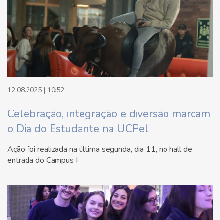
12.08.2025 | 10:52
Celebração, integração e diversão marcam
o Dia do Estudante na UCPel
Ação foi realizada na última segunda, dia 11, no hall de
entrada do Campus I