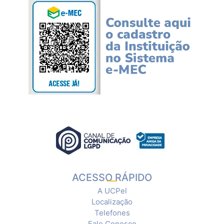
ACESSO RÁPIDO
A UCPel
Localização
Telefones
Fale Conosco