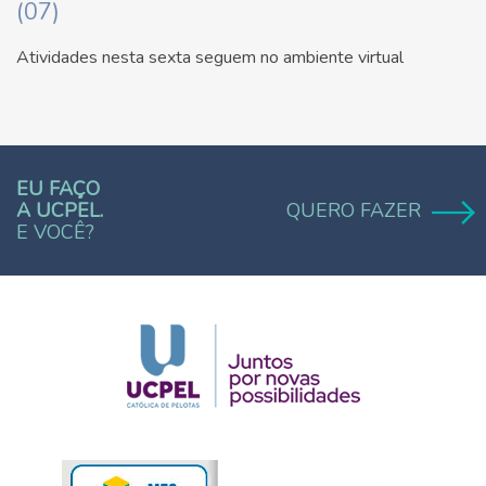
(07)
Atividades nesta sexta seguem no ambiente virtual
EU FAÇO
A UCPEL.
QUERO FAZER
E VOCÊ?