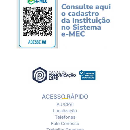
ACESSO RÁPIDO
A UCPel
Localização
Telefones
Fale Conosco
Trabalhe Conosco