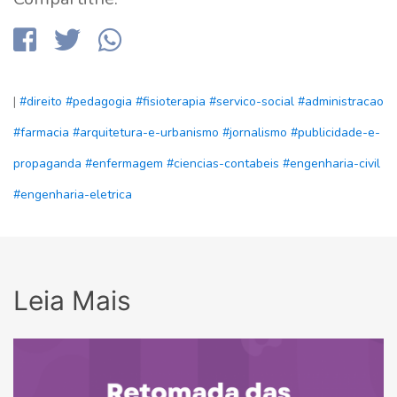
|
#direito
#pedagogia
#fisioterapia
#servico-social
#administracao
#farmacia
#arquitetura-e-urbanismo
#jornalismo
#publicidade-e-
propaganda
#enfermagem
#ciencias-contabeis
#engenharia-civil
#engenharia-eletrica
Leia Mais