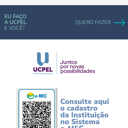
EU FAÇO
A UCPEL.
QUERO FAZER
E VOCÊ?