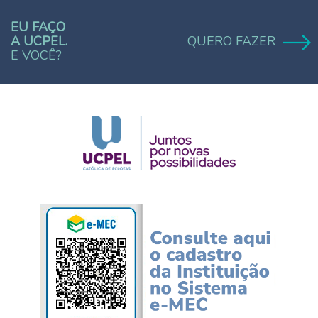
EU FAÇO
A UCPEL.
QUERO FAZER
E VOCÊ?