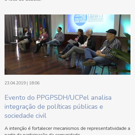
23.04.2019 | 18:06
Evento do PPGPSDH/UCPel analisa
integração de políticas públicas e
sociedade civil
A intenção é fortalecer mecanismos de representatividade a