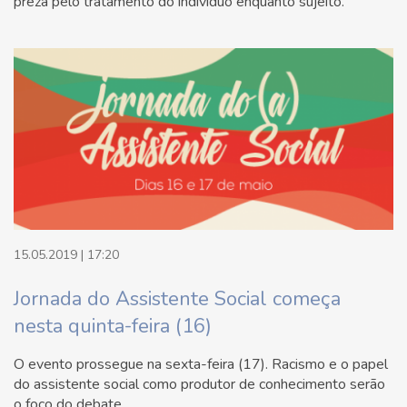
preza pelo tratamento do indivíduo enquanto sujeito.
15.05.2019 | 17:20
Jornada do Assistente Social começa
nesta quinta-feira (16)
O evento prossegue na sexta-feira (17). Racismo e o papel
do assistente social como produtor de conhecimento serão
o foco do debate.