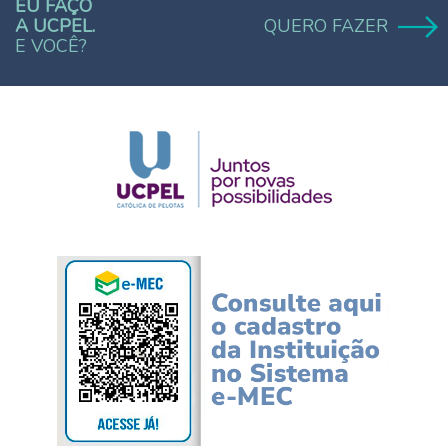
EU FAÇO
A UCPEL.
QUERO FAZER
E VOCÊ?