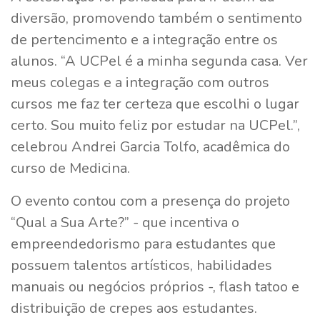
diversão, promovendo também o sentimento
de pertencimento e a integração entre os
alunos. “A UCPel é a minha segunda casa. Ver
meus colegas e a integração com outros
cursos me faz ter certeza que escolhi o lugar
certo. Sou muito feliz por estudar na UCPel.”,
celebrou Andrei Garcia Tolfo, acadêmica do
curso de Medicina.
O evento contou com a presença do projeto
“Qual a Sua Arte?” - que incentiva o
empreendedorismo para estudantes que
possuem talentos artísticos, habilidades
manuais ou negócios próprios -, flash tatoo e
distribuição de crepes aos estudantes.