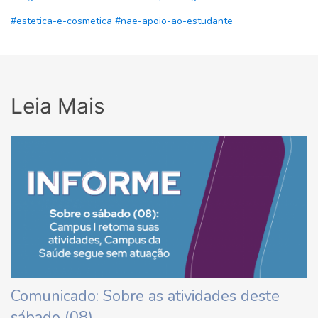
#estetica-e-cosmetica
#nae-apoio-ao-estudante
Leia Mais
Comunicado: Sobre as atividades deste
sábado (08)