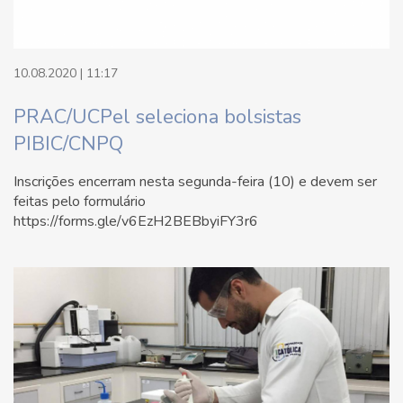
10.08.2020 | 11:17
PRAC/UCPel seleciona bolsistas
PIBIC/CNPQ
Inscrições encerram nesta segunda-feira (10) e devem ser
feitas pelo formulário
https://forms.gle/v6EzH2BEBbyiFY3r6