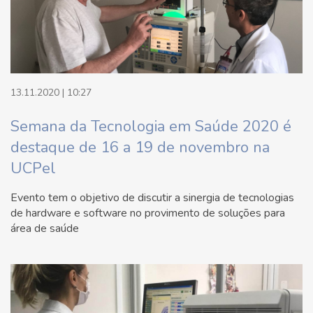
13.11.2020 | 10:27
Semana da Tecnologia em Saúde 2020 é
destaque de 16 a 19 de novembro na
UCPel
Evento tem o objetivo de discutir a sinergia de tecnologias
de hardware e software no provimento de soluções para
área de saúde