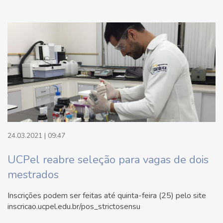
24.03.2021 | 09:47
UCPel reabre seleção para vagas de dois
mestrados
Inscrições podem ser feitas até quinta-feira (25) pelo site
inscricao.ucpel.edu.br/pos_strictosensu