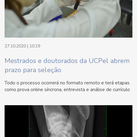
27.10.2020 | 10:19
Mestrados e doutorados da UCPel abrem
prazo para seleção
Todo o processo ocorrerá no formato remoto e terá etapas
como prova online síncrona, entrevista e análise de currículo