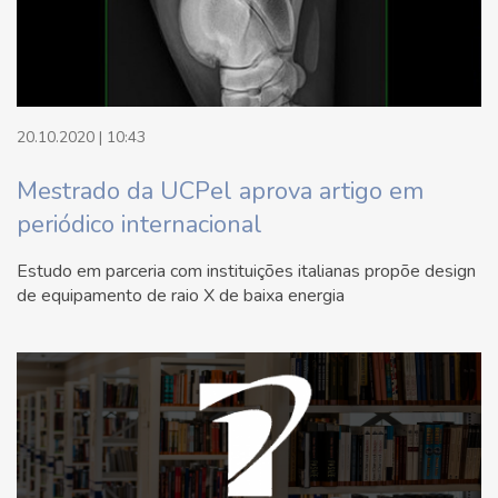
20.10.2020 | 10:43
Mestrado da UCPel aprova artigo em
periódico internacional
Estudo em parceria com instituições italianas propõe design
de equipamento de raio X de baixa energia