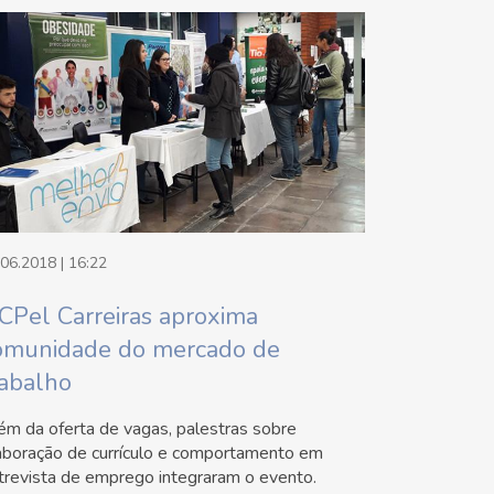
.06.2018 | 16:22
CPel Carreiras aproxima
omunidade do mercado de
rabalho
ém da oferta de vagas, palestras sobre
aboração de currículo e comportamento em
trevista de emprego integraram o evento.