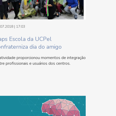
.07.2018 | 17:03
aps Escola da UCPel
onfraterniza dia do amigo
atividade proporcionou momentos de integração
tre profissionais e usuários dos centros.