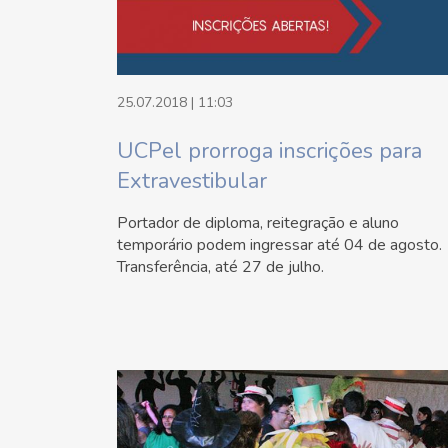
25.07.2018 | 11:03
UCPel prorroga inscrições para
Extravestibular
Portador de diploma, reitegração e aluno
temporário podem ingressar até 04 de agosto.
Transferência, até 27 de julho.