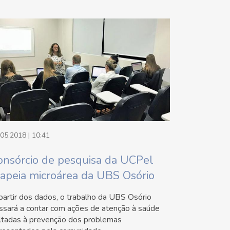
.05.2018 | 10:41
onsórcio de pesquisa da UCPel
apeia microárea da UBS Osório
partir dos dados, o trabalho da UBS Osório
ssará a contar com ações de atenção à saúde
ltadas à prevenção dos problemas