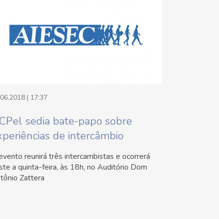
.06.2018 | 17:37
CPel sedia bate-papo sobre
xperiências de intercâmbio
evento reunirá três intercambistas e ocorrerá
ste a quinta-feira, às 18h, no Auditório Dom
tônio Zattera