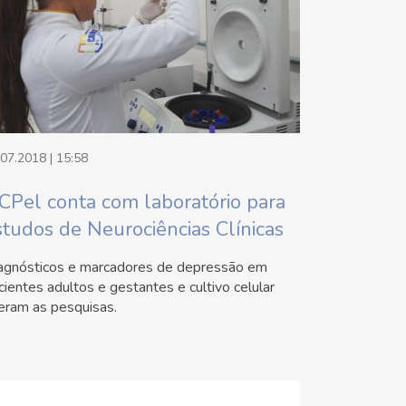
.07.2018 | 15:58
CPel conta com laboratório para
studos de Neurociências Clínicas
agnósticos e marcadores de depressão em
cientes adultos e gestantes e cultivo celular
deram as pesquisas.