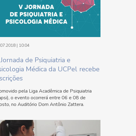
.07.2018 | 10:04
 Jornada de Psiquiatria e
sicologia Médica da UCPel recebe
scrições
omovido pela Liga Acadêmica de Psiquiatria
apsi), o evento ocorrerá entre 06 e 08 de
osto, no Auditório Dom Antônio Zattera.