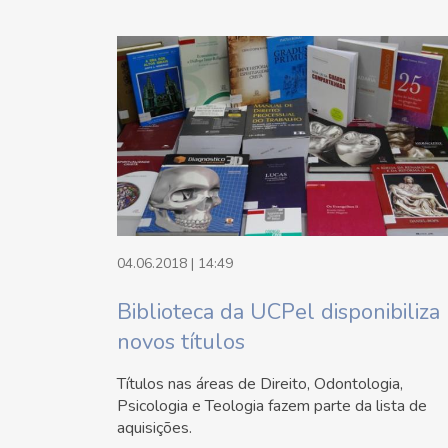
04.06.2018 | 14:49
Biblioteca da UCPel disponibiliza
novos títulos
Títulos nas áreas de Direito, Odontologia,
Psicologia e Teologia fazem parte da lista de
aquisições.