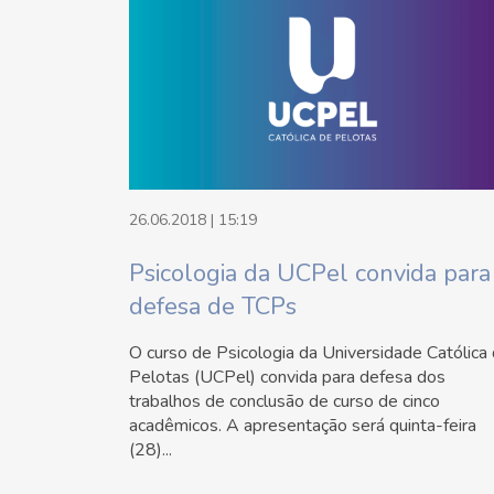
26.06.2018 | 15:19
Psicologia da UCPel convida para
defesa de TCPs
O curso de Psicologia da Universidade Católica
Pelotas (UCPel) convida para defesa dos
trabalhos de conclusão de curso de cinco
acadêmicos. A apresentação será quinta-feira
(28)...