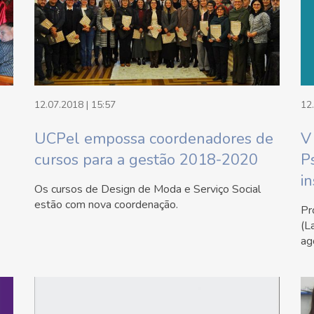
12.07.2018 | 15:57
12
UCPel empossa coordenadores de
V
cursos para a gestão 2018-2020
P
in
Os cursos de Design de Moda e Serviço Social
estão com nova coordenação.
Pr
(L
ag