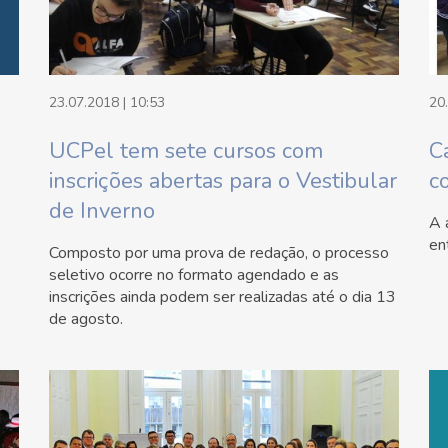
23.07.2018 | 10:53
20
UCPel tem sete cursos com
C
inscrições abertas para o Vestibular
c
de Inverno
A 
en
Composto por uma prova de redação, o processo
seletivo ocorre no formato agendado e as
inscrições ainda podem ser realizadas até o dia 13
de agosto.