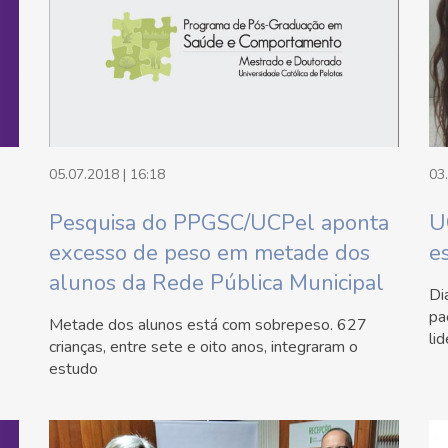
05.07.2018 | 16:18
03
Pesquisa do PPGSC/UCPel aponta
U
excesso de peso em metade dos
e
alunos da Rede Pública Municipal
Di
pa
Metade dos alunos está com sobrepeso. 627
li
crianças, entre sete e oito anos, integraram o
estudo