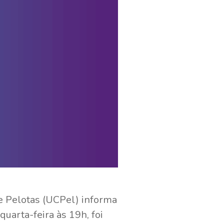
e Pelotas (UCPel) informa
arta-feira às 19h, foi