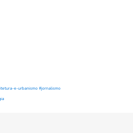
itetura-e-urbanismo
#jornalismo
ia