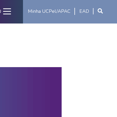
Minha UCPel/APAC
EAD
U