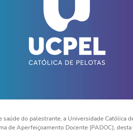
 saúde do palestrante, a Universidade Católica d
ma de Aperfeiçoamento Docente (PADOC), desta qu