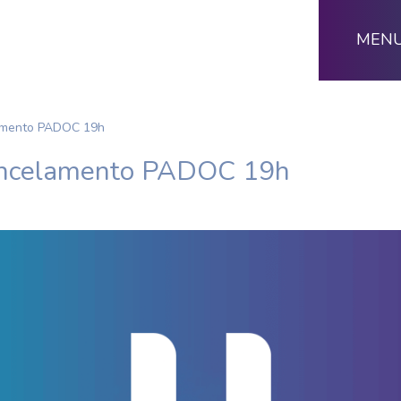
MEN
amento PADOC 19h
ancelamento PADOC 19h