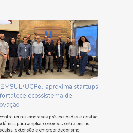
IEMSUL/UCPel aproxima startups
 fortalece ecossistema de
novação
contro reuniu empresas pré-incubadas e gestão
adêmica para ampliar conexões entre ensino,
squisa, extensão e empreendedorismo