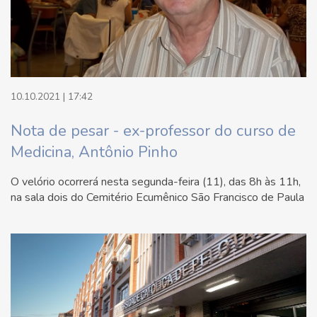
10.10.2021 | 17:42
Nota de pesar - ex-professor do curso de
Medicina, Antônio Pinho
O velório ocorrerá nesta segunda-feira (11), das 8h às 11h,
na sala dois do Cemitério Ecumênico São Francisco de Paula