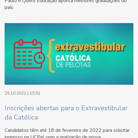
Paulo e Quero Educação aponta melhores graduações do
país
25.10.2021 | 15:51
Inscrições abertas para o Extravestibular
da Católica
Candidatos têm até 18 de fevereiro de 2022 para solicitar
ingresso na UCPel sem a realização de prova