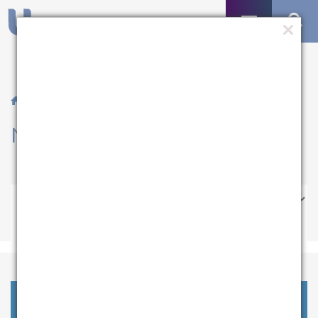
/ Notícias
Notícias