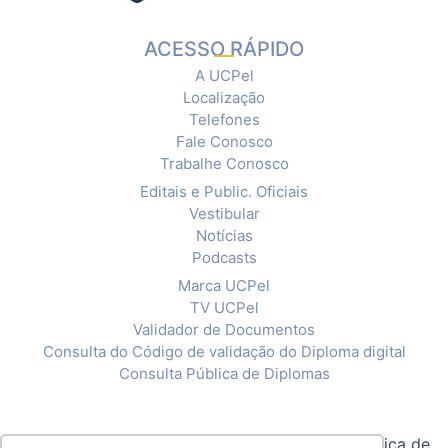
ACESSO RÁPIDO
A UCPel
Localização
Telefones
Fale Conosco
Trabalhe Conosco
Editais e Public. Oficiais
Vestibular
Notícias
Podcasts
Marca UCPel
TV UCPel
Validador de Documentos
Consulta do Código de validação do Diploma digital
Consulta Pública de Diplomas
© 2020 Universidade Católica de Pelotas |
Política de