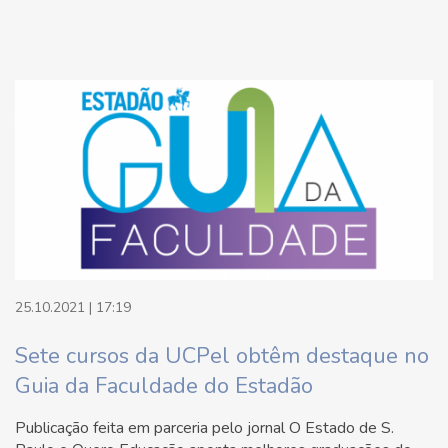
25.10.2021 | 17:19
Sete cursos da UCPel obtêm destaque no
Guia da Faculdade do Estadão
Publicação feita em parceria pelo jornal O Estado de S.