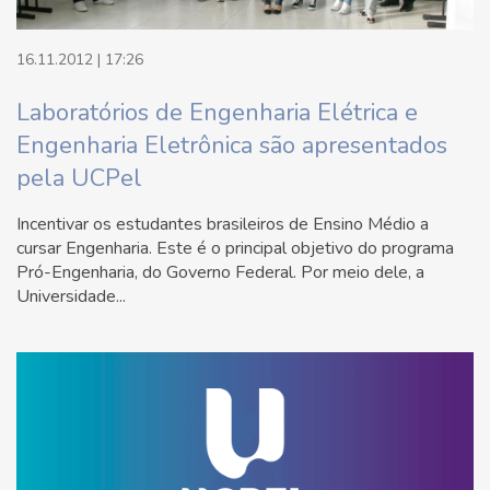
16.11.2012 | 17:26
Laboratórios de Engenharia Elétrica e
Engenharia Eletrônica são apresentados
pela UCPel
Incentivar os estudantes brasileiros de Ensino Médio a
cursar Engenharia. Este é o principal objetivo do programa
Pró-Engenharia, do Governo Federal. Por meio dele, a
Universidade...