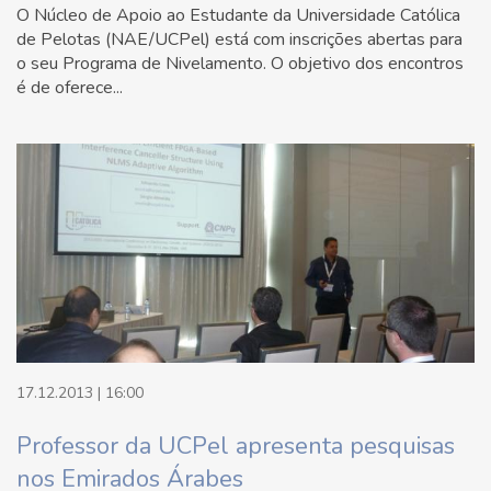
O Núcleo de Apoio ao Estudante da Universidade Católica
de Pelotas (NAE/UCPel) está com inscrições abertas para
o seu Programa de Nivelamento. O objetivo dos encontros
é de oferece...
17.12.2013 | 16:00
Professor da UCPel apresenta pesquisas
nos Emirados Árabes