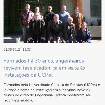
01.08.2012 | 15:03
Formados há 30 anos, engenheiros
revivem fase acadêmica em visita às
instalações da UCPel
Formados pela Universidade Católica de Pelotas (UCPel) e
levando o nome da Instituição em suas vidas, nove ex-
alunos do curso de Engenharia Elétrica mostraram seu
reconhecimento à...