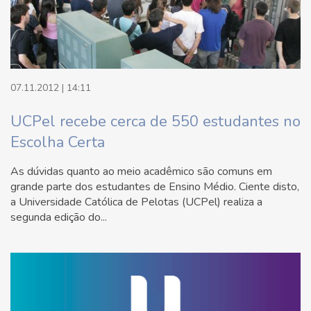
07.11.2012 | 14:11
UCPel recebe cerca de 550 estudantes no
Escolha Certa
As dúvidas quanto ao meio acadêmico são comuns em
grande parte dos estudantes de Ensino Médio. Ciente disto,
a Universidade Católica de Pelotas (UCPel) realiza a
segunda edição do...