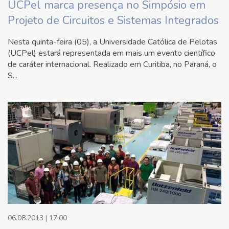
UCPel marca presença no Simpósio em
Projeto de Circuitos e Sistemas Integrados
Nesta quinta-feira (05), a Universidade Católica de Pelotas
(UCPel) estará representada em mais um evento científico
de caráter internacional. Realizado em Curitiba, no Paraná, o
S...
06.08.2013 | 17:00