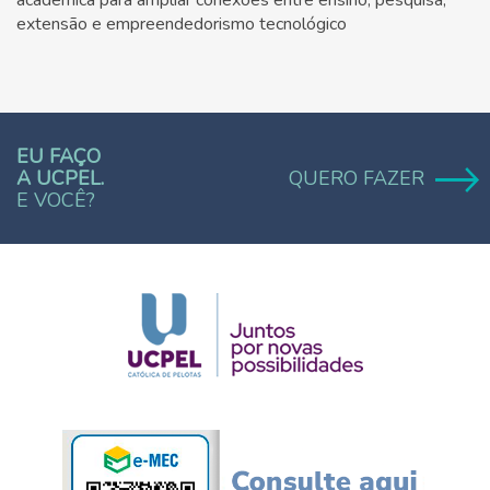
extensão e empreendedorismo tecnológico
EU FAÇO
A UCPEL.
QUERO FAZER
E VOCÊ?