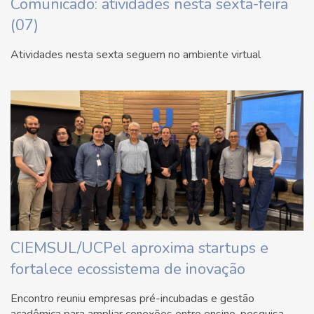
Comunicado: atividades nesta sexta-feira
(07)
Atividades nesta sexta seguem no ambiente virtual
CIEMSUL/UCPel aproxima startups e
fortalece ecossistema de inovação
Encontro reuniu empresas pré-incubadas e gestão
acadêmica para ampliar conexões entre ensino, pesquisa,