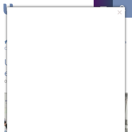
/
Notícias
/ UCPel recebe cerca de 550 estudantes no Escolha
Certa
UCPel recebe cerca de 550
estudantes no Escolha Certa
07.11.2012 | 14:11