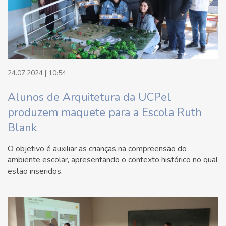
24.07.2024 | 10:54
Alunos de Arquitetura da UCPel
produzem maquete para a Escola Ruth
Blank
O objetivo é auxiliar as crianças na compreensão do
ambiente escolar, apresentando o contexto histórico no qual
estão inseridos.