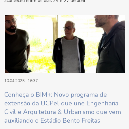
aconteceu entre os dias 24 e 27 de abril
10.04.2025 | 16:37
Conheça o BIM+: Novo programa de
extensão da UCPel que une Engenharia
Civil e Arquitetura & Urbanismo que vem
auxiliando o Estádio Bento Freitas