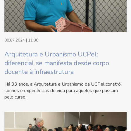
08.07.2024 | 11:38
Arquitetura e Urbanismo UCPel:
diferencial se manifesta desde corpo
docente à infraestrutura
Há 33 anos, a Arquitetura e Urbanismo da UCPel constrói
sonhos e experiências de vida para aqueles que passam
pelo curso.