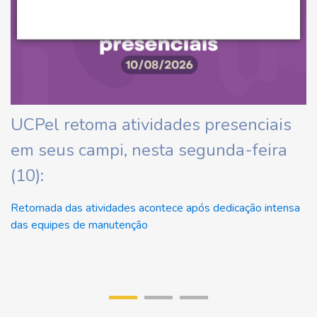
ha
UCPel retoma atividades presenciais
C
em seus campi, nesta segunda-feira
d
(10):
At
Retomada das atividades acontece após dedicação intensa
das equipes de manutenção