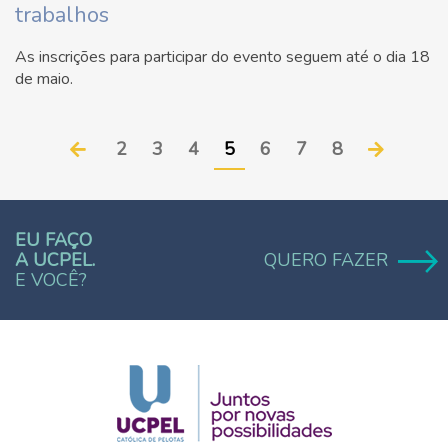
trabalhos
As inscrições para participar do evento seguem até o dia 18
de maio.
2
3
4
5
6
7
8
EU FAÇO
A UCPEL.
QUERO FAZER
E VOCÊ?