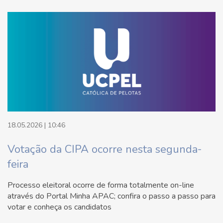
18.05.2026 | 10:46
Votação da CIPA ocorre nesta segunda-
feira
Processo eleitoral ocorre de forma totalmente on-line
através do Portal Minha APAC; confira o passo a passo para
votar e conheça os candidatos