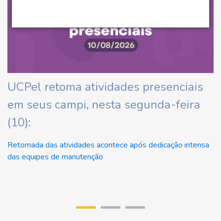
ha
UCPel retoma atividades presenciais
C
em seus campi, nesta segunda-feira
d
(10):
At
Retomada das atividades acontece após dedicação intensa
das equipes de manutenção