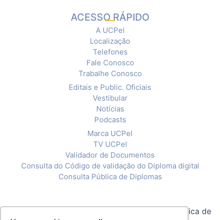
ACESSO RÁPIDO
A UCPel
Localização
Telefones
Fale Conosco
Trabalhe Conosco
Editais e Public. Oficiais
Vestibular
Notícias
Podcasts
Marca UCPel
TV UCPel
Validador de Documentos
Consulta do Código de validação do Diploma digital
Consulta Pública de Diplomas
© 2020 Universidade Católica de Pelotas |
Política de