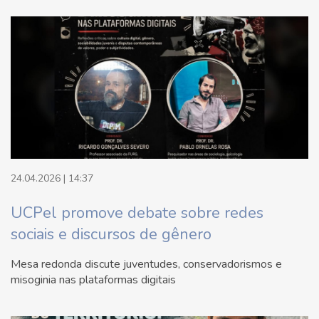
24.04.2026 | 14:37
UCPel promove debate sobre redes
sociais e discursos de gênero
Mesa redonda discute juventudes, conservadorismos e
misoginia nas plataformas digitais