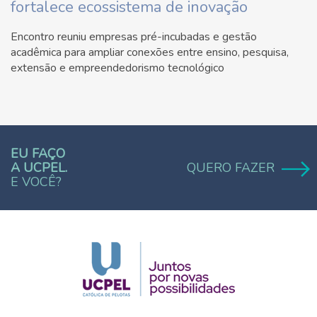
fortalece ecossistema de inovação
Encontro reuniu empresas pré-incubadas e gestão
acadêmica para ampliar conexões entre ensino, pesquisa,
extensão e empreendedorismo tecnológico
EU FAÇO
A UCPEL.
QUERO FAZER
E VOCÊ?