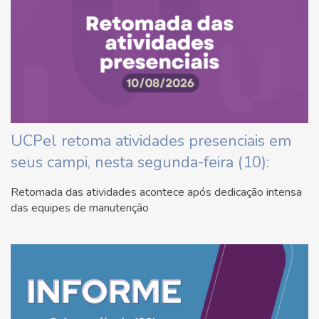
UCPel retoma atividades presenciais em
seus campi, nesta segunda-feira (10):
Retomada das atividades acontece após dedicação intensa
das equipes de manutenção