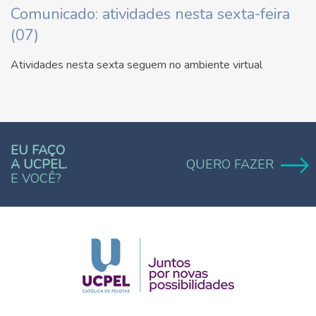
Comunicado: atividades nesta sexta-feira
(07)
Atividades nesta sexta seguem no ambiente virtual
EU FAÇO
A UCPEL.
QUERO FAZER
E VOCÊ?