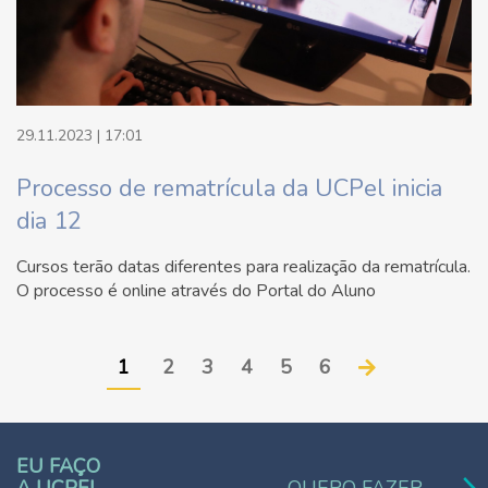
29.11.2023 | 17:01
Processo de rematrícula da UCPel inicia
dia 12
Cursos terão datas diferentes para realização da rematrícula.
O processo é online através do Portal do Aluno
1
2
3
4
5
6
EU FAÇO