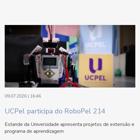
09.07.2026 | 16:46
UCPel participa do RoboPel 214
Estande da Universidade apresenta projetos de extensão e
programa de aprendizagem