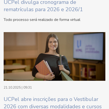
UCPel divulga cronograma de
rematrículas para 2026 e 2026/1
Todo processo será realizado de forma virtual
21.10.2025 | 09:31
UCPel abre inscrições para o Vestibular
2026 com diversas modalidades e cursos