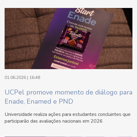
01.06.2026 | 16:48
UCPel promove momento de diálogo para
Enade, Enamed e PND
Universidade realiza ações para estudantes concluintes que
participarão das avaliações nacionais em 2026