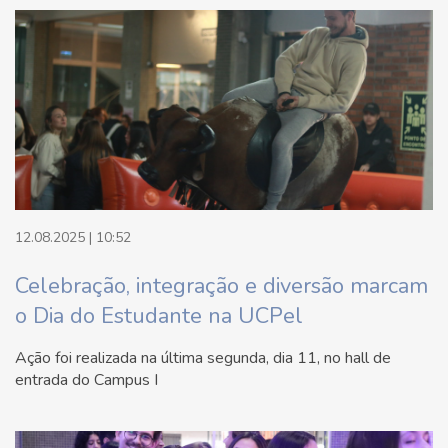
12.08.2025 | 10:52
Celebração, integração e diversão marcam
o Dia do Estudante na UCPel
Ação foi realizada na última segunda, dia 11, no hall de
entrada do Campus I