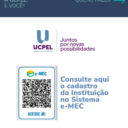
A UCPEL.
QUERO FAZER
E VOCÊ?