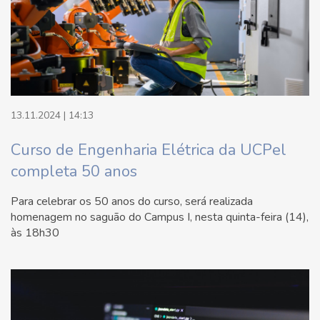
13.11.2024 | 14:13
Curso de Engenharia Elétrica da UCPel
completa 50 anos
Para celebrar os 50 anos do curso, será realizada
homenagem no saguão do Campus I, nesta quinta-feira (14),
às 18h30