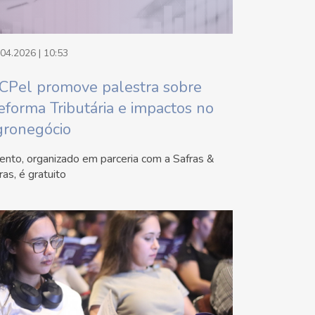
.04.2026 | 10:53
CPel promove palestra sobre
eforma Tributária e impactos no
gronegócio
ento, organizado em parceria com a Safras &
ras, é gratuito