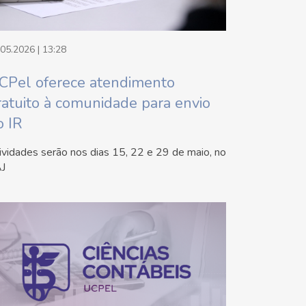
.05.2026 | 13:28
CPel oferece atendimento
ratuito à comunidade para envio
o IR
ividades serão nos dias 15, 22 e 29 de maio, no
J