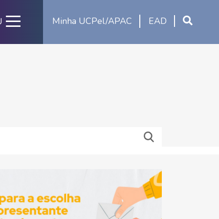
Minha UCPel/APAC
EAD
U