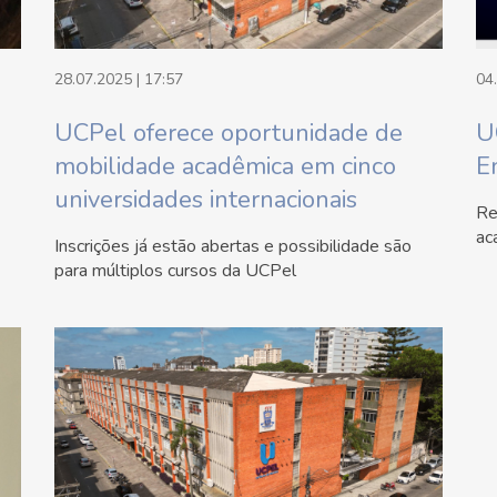
28.07.2025 | 17:57
04
UCPel oferece oportunidade de
U
mobilidade acadêmica em cinco
E
universidades internacionais
Re
ac
Inscrições já estão abertas e possibilidade são
para múltiplos cursos da UCPel