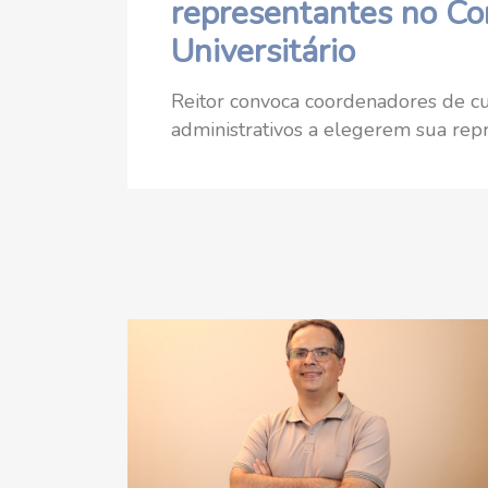
representantes no Co
Universitário
Reitor convoca coordenadores de cur
administrativos a elegerem sua rep