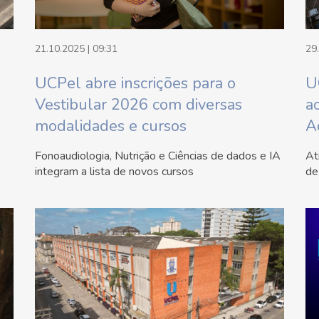
21.10.2025 | 09:31
29
UCPel abre inscrições para o
U
Vestibular 2026 com diversas
a
modalidades e cursos
A
Fonoaudiologia, Nutrição e Ciências de dados e IA
At
integram a lista de novos cursos
de