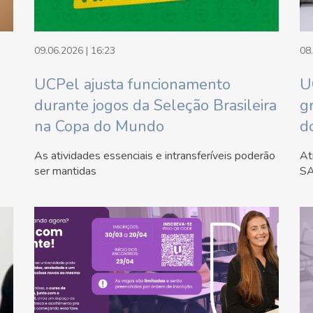
09.06.2026 | 16:23
08
UCPel ajusta funcionamento
U
durante jogos da Seleção Brasileira
g
na Copa do Mundo
d
As atividades essenciais e intransferíveis poderão
At
ser mantidas
SA