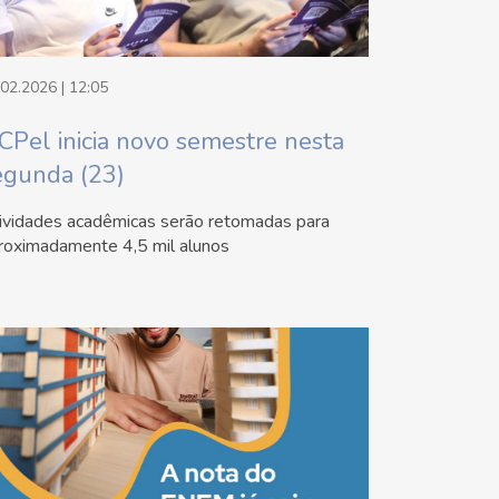
.02.2026 | 12:05
CPel inicia novo semestre nesta
egunda (23)
ividades acadêmicas serão retomadas para
roximadamente 4,5 mil alunos