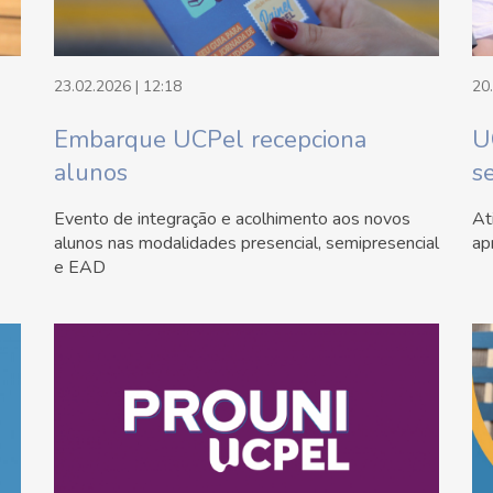
23.02.2026 | 12:18
20
Embarque UCPel recepciona
U
alunos
s
Evento de integração e acolhimento aos novos
At
alunos nas modalidades presencial, semipresencial
ap
e EAD