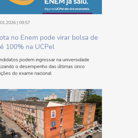
.01.2026 | 09:57
ota no Enem pode virar bolsa de
té 100% na UCPel
ndidatos podem ingressar na universidade
ilizando o desempenho das últimas cinco
ições do exame nacional