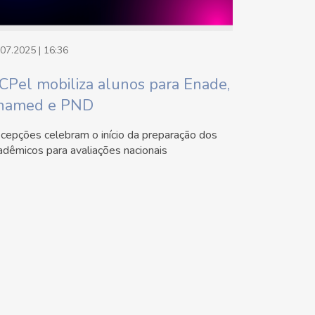
.07.2025 | 16:36
CPel mobiliza alunos para Enade,
named e PND
cepções celebram o início da preparação dos
adêmicos para avaliações nacionais