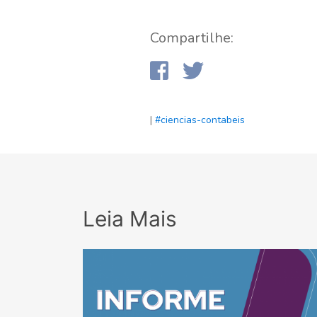
Compartilhe:
|
#ciencias-contabeis
Leia Mais