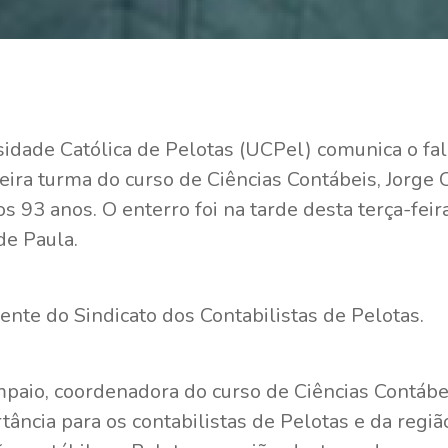
idade Católica de Pelotas (UCPel) comunica o fa
eira turma do curso de Ciências Contábeis, Jorge
os 93 anos. O enterro foi na tarde desta terça-feir
de Paula.
te do Sindicato dos Contabilistas de Pelotas.
paio, coordenadora do curso de Ciências Contábe
ncia para os contabilistas de Pelotas e da região