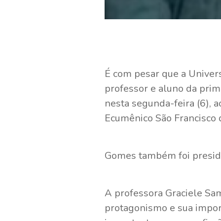
É com pesar que a Univers
professor e aluno da prim
nesta segunda-feira (6), a
Ecumênico São Francisco 
Gomes também foi presiden
A professora Graciele Sam
protagonismo e sua importâ