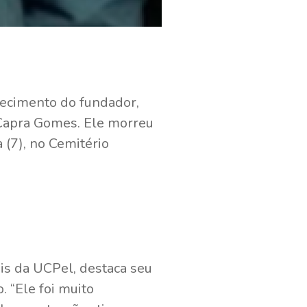
lecimento do fundador,
 Capra Gomes. Ele morreu
a (7), no Cemitério
is da UCPel, destaca seu
. “Ele foi muito