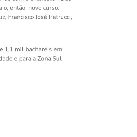
o, então, novo curso.
, Francisco José Petrucci,
de 1,1 mil bacharéis em
idade e para a Zona Sul