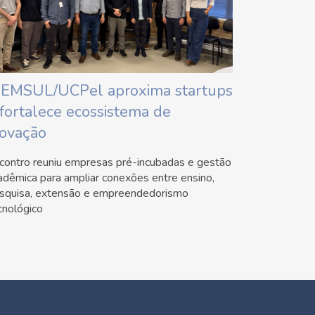
IEMSUL/UCPel aproxima startups
 fortalece ecossistema de
novação
contro reuniu empresas pré-incubadas e gestão
adêmica para ampliar conexões entre ensino,
squisa, extensão e empreendedorismo
cnológico