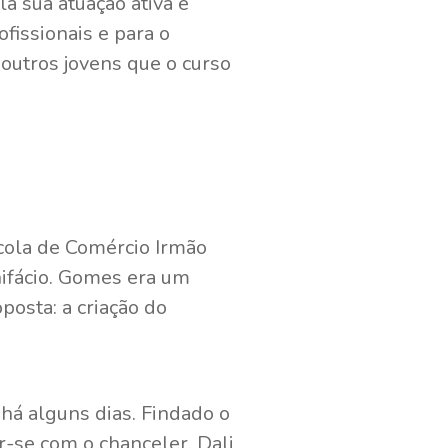
a sua atuação ativa e
ofissionais e para o
 outros jovens que o curso
cola de Comércio Irmão
nifácio. Gomes era um
posta: a criação do
há alguns dias. Findado o
r-se com o chanceler. Dali