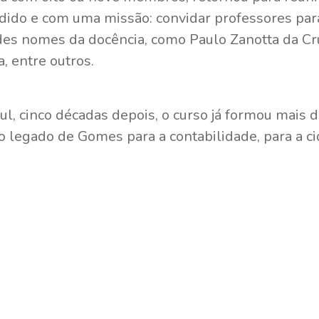
dido e com uma missão: convidar professores para 
es nomes da docência, como Paulo Zanotta da Cruz
, entre outros.
ul, cinco décadas depois, o curso já formou mais 
 o legado de Gomes para a contabilidade, para a c