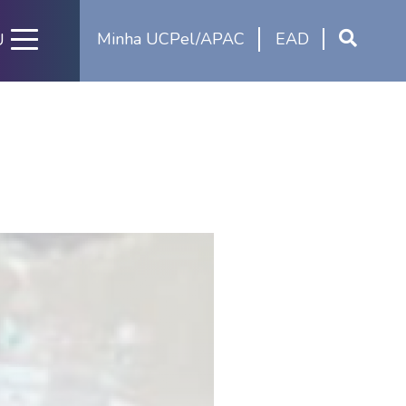
Minha UCPel/APAC
EAD
U