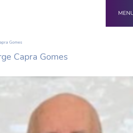
MEN
Capra Gomes
orge Capra Gomes