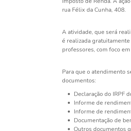
Imposto de Renda. A ação 
rua Félix da Cunha, 408.
A atividade, que será real
é realizada gratuitamente
professores, com foco em 
Para que o atendimento se
documentos:
Declaração do IRPF do
Informe de rendiment
Informe de rendimen
Documentação de ben
Outros documentos q