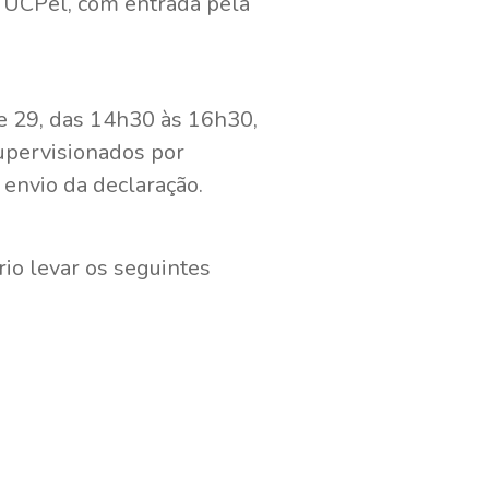
a UCPel, com entrada pela
2 e 29, das 14h30 às 16h30,
supervisionados por
 envio da declaração.
io levar os seguintes