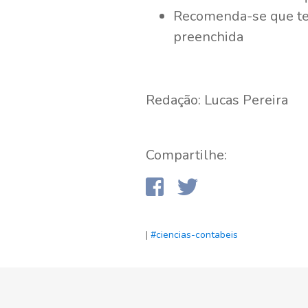
Recomenda-se que ten
preenchida
Redação: Lucas Pereira
Compartilhe:
|
#ciencias-contabeis