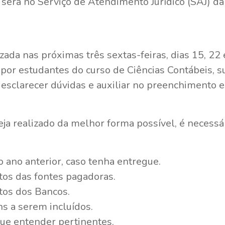
será no Serviço de Atendimento Jurídico (SAJ) d
izada nas próximas três sextas-feiras, dias 15, 2
 por estudantes do curso de Ciências Contábeis, 
esclarecer dúvidas e auxiliar no preenchimento e
ja realizado da melhor forma possível, é necessár
 ano anterior, caso tenha entregue.
os das fontes pagadoras.
tos dos Bancos.
s a serem incluídos.
ue entender pertinentes.