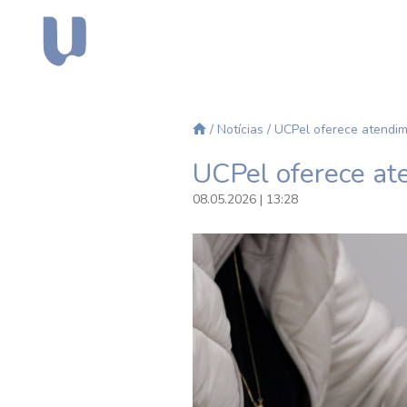
/
Notícias
/ UCPel oferece atendim
UCPel oferece at
08.05.2026 | 13:28