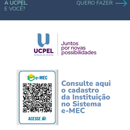
A UCPEL.
QUERO FAZER
E VOCÊ?