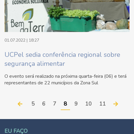
01.07.2022 | 18:27
UCPel sedia conferência regional sobre
segurança alimentar
O evento será realizado na próxima quarta-feira (06) e terá
representantes de 22 municípios da Zona Sul
5
6
7
8
9
10
11
EU FAÇO