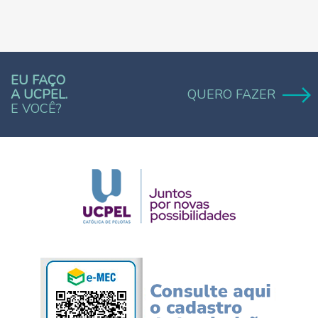
EU FAÇO
A UCPEL.
QUERO FAZER
E VOCÊ?