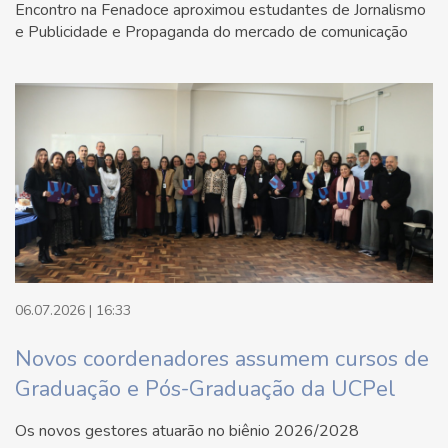
Encontro na Fenadoce aproximou estudantes de Jornalismo
e Publicidade e Propaganda do mercado de comunicação
06.07.2026 | 16:33
Novos coordenadores assumem cursos de
Graduação e Pós-Graduação da UCPel
Os novos gestores atuarão no biênio 2026/2028