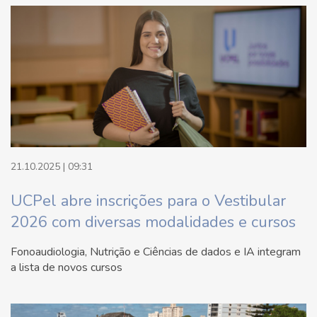
21.10.2025 | 09:31
UCPel abre inscrições para o Vestibular
2026 com diversas modalidades e cursos
Fonoaudiologia, Nutrição e Ciências de dados e IA integram
a lista de novos cursos