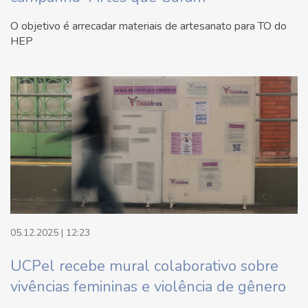
O objetivo é arrecadar materiais de artesanato para TO do
HEP
05.12.2025 | 12:23
UCPel recebe mural colaborativo sobre
vivências femininas e violência de gênero