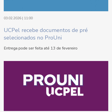
03.02.2026 | 11:00
UCPel recebe documentos de pré
selecionados no ProUni
Entrega pode ser feita até 13 de fevereiro