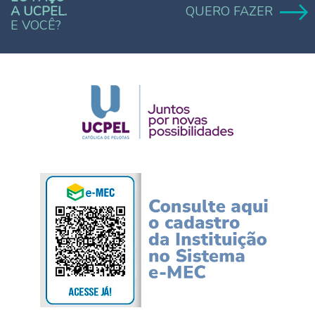
A UCPEL.
QUERO FAZER
E VOCÊ?