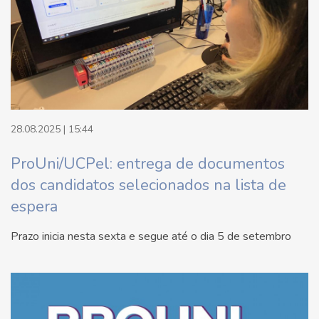
28.08.2025 | 15:44
ProUni/UCPel: entrega de documentos
dos candidatos selecionados na lista de
espera
Prazo inicia nesta sexta e segue até o dia 5 de setembro