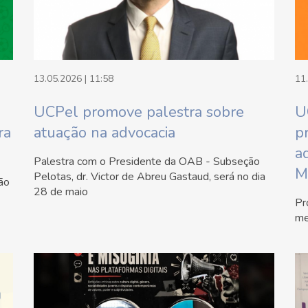
13.05.2026 | 11:58
11
UCPel promove palestra sobre
U
ra
atuação na advocacia
p
a
Palestra com o Presidente da OAB - Subseção
M
Pelotas, dr. Victor de Abreu Gastaud, será no dia
rão
28 de maio
Pr
me