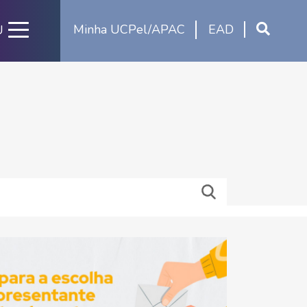
Minha UCPel/APAC
EAD
U