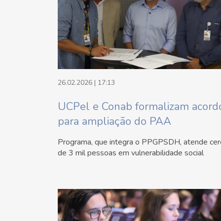
26.02.2026 | 17:13
UCPel e Conab formalizam acord
para ampliação do PAA
Programa, que integra o PPGPSDH, atende cer
de 3 mil pessoas em vulnerabilidade social