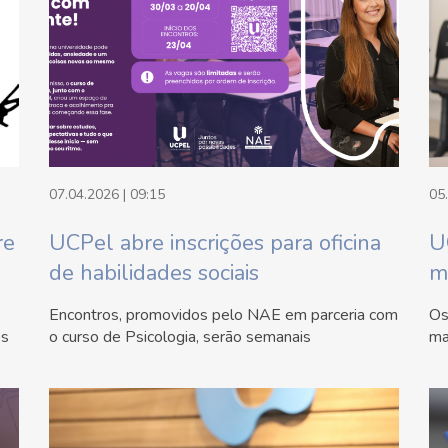
07.04.2026 | 09:15
05
re
UCPel abre inscrições para oficina
U
de habilidades sociais
m
Encontros, promovidos pelo NAE em parceria com
Os
es
o curso de Psicologia, serão semanais
ma