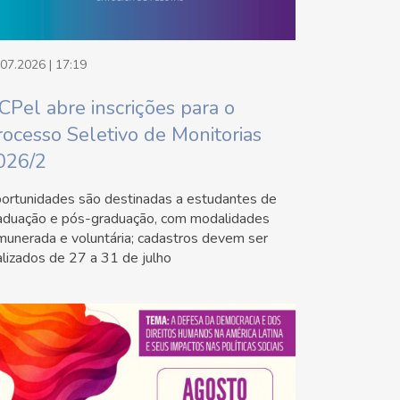
.07.2026 | 17:19
CPel abre inscrições para o
rocesso Seletivo de Monitorias
026/2
ortunidades são destinadas a estudantes de
aduação e pós-graduação, com modalidades
munerada e voluntária; cadastros devem ser
alizados de 27 a 31 de julho