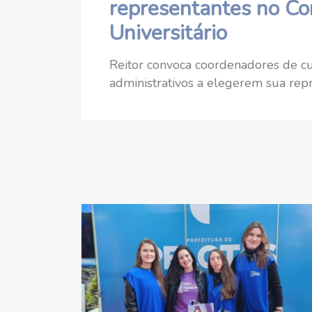
representantes no Co
Universitário
Reitor convoca coordenadores de cur
administrativos a elegerem sua rep