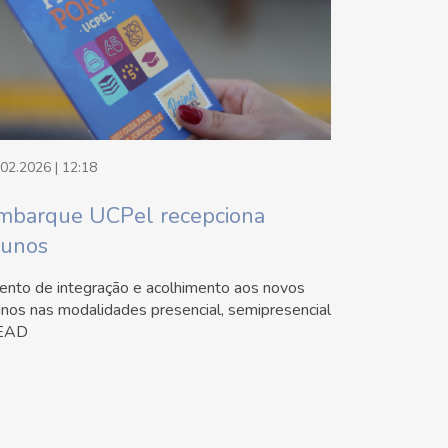
.02.2026 | 12:18
mbarque UCPel recepciona
lunos
ento de integração e acolhimento aos novos
unos nas modalidades presencial, semipresencial
EAD