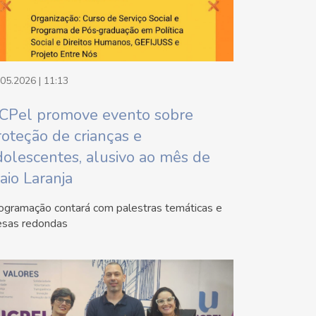
.05.2026 | 11:13
CPel promove evento sobre
roteção de crianças e
dolescentes, alusivo ao mês de
aio Laranja
ogramação contará com palestras temáticas e
sas redondas