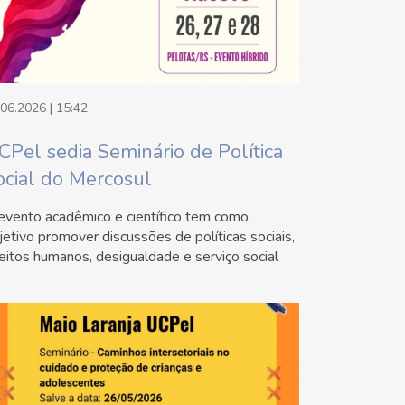
.06.2026 | 15:42
CPel sedia Seminário de Política
ocial do Mercosul
evento acadêmico e científico tem como
jetivo promover discussões de políticas sociais,
reitos humanos, desigualdade e serviço social