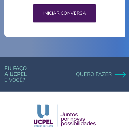
INICIAR CONVERSA
EU FAÇO
A UCPEL.
QUERO FAZER
E VOCÊ?