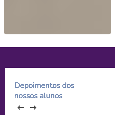
rreiras
Depoimentos dos
no mercado.
nossos alunos