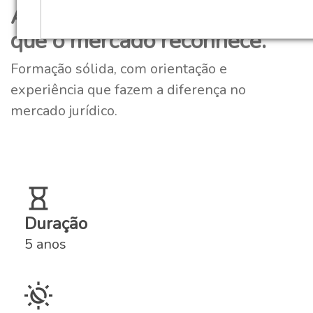
A tradição de uma formação
que o mercado reconhece.
Formação sólida, com orientação e
experiência que fazem a diferença no
mercado jurídico.
Duração
5 anos