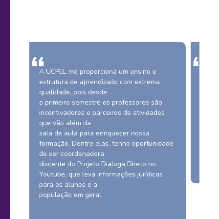
a, e
A UCPEL me proporciona um ensino e
“A ge
estrutura de aprendizado com extrema
quand
.”
qualidade, pois desde
gente
o primeiro semestre os professores são
incentivadores e parceiros de atividades
que vão além da
sala de aula para enriquecer nossa
formação. Dentre elas, tenho oportunidade
de ser coordenadora
discente do Projeto Dialoga Direto no
Youtube, que leva informações jurídicas
para os alunos e a
população em geral.