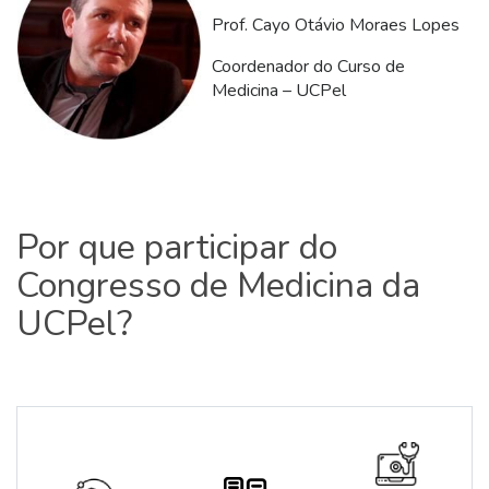
Prof. Cayo Otávio Moraes Lopes
Coordenador do Curso de
Medicina – UCPel
Por que participar do
Congresso de Medicina da
UCPel?