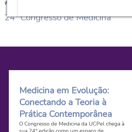
/
/ 24º Congresso de Medicina
24º Congresso de Medicina
Medicina em Evolução:
Conectando a Teoria à
Prática Contemporânea
O Congresso de Medicina da UCPel chega à
sua 24ª edição como um espaço de