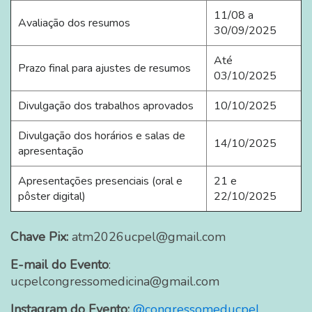
11/08 a
Avaliação dos resumos
30/09/2025
Até
Prazo final para ajustes de resumos
03/10/2025
Divulgação dos trabalhos aprovados
10/10/2025
Divulgação dos horários e salas de
14/10/2025
apresentação
Apresentações presenciais (oral e
21 e
pôster digital)
22/10/2025
Chave Pix:
atm2026ucpel@gmail.com
E-mail do Evento
:
ucpelcongressomedicina@gmail.com
Instagram do Evento:
@congressomeducpel