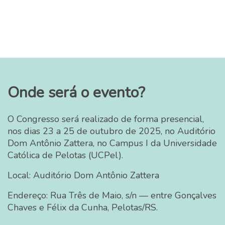
Onde será o evento?
O Congresso será realizado de forma presencial,
nos dias 23 a 25 de outubro de 2025, no Auditório
Dom Antônio Zattera, no Campus I da Universidade
Católica de Pelotas (UCPel).
Local: Auditório Dom Antônio Zattera
Endereço: Rua Três de Maio, s/n — entre Gonçalves
Chaves e Félix da Cunha, Pelotas/RS.