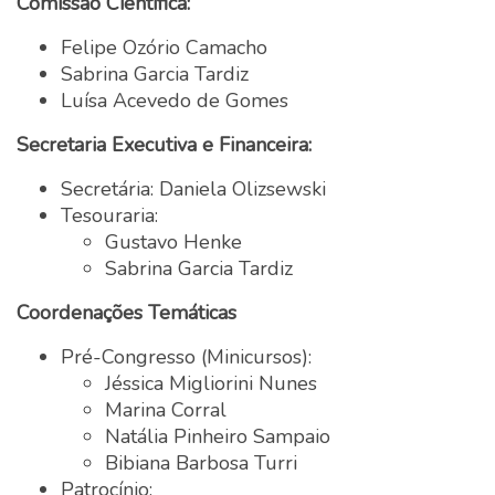
Comissão Científica:
Felipe Ozório Camacho
Sabrina Garcia Tardiz
Luísa Acevedo de Gomes
Secretaria Executiva e Financeira:
Secretária: Daniela Olizsewski
Tesouraria:
Gustavo Henke
Sabrina Garcia Tardiz
Coordenações Temáticas
Pré-Congresso (Minicursos):
Jéssica Migliorini Nunes
Marina Corral
Natália Pinheiro Sampaio
Bibiana Barbosa Turri
Patrocínio: