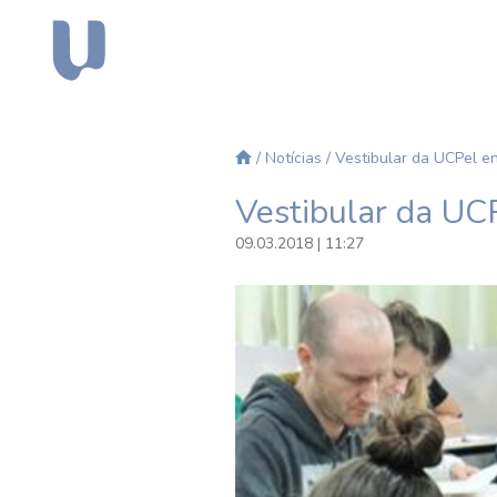
/
Notícias
/ Vestibular da UCPel en
Vestibular da UCP
09.03.2018 | 11:27