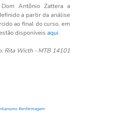
l Dom Antônio Zattera a
finido a partir da análise
cido ao final do curso, em
 estão disponíveis
aqui
.
: Rita Wicth - MTB 14101
urbanismo
#enfermagem