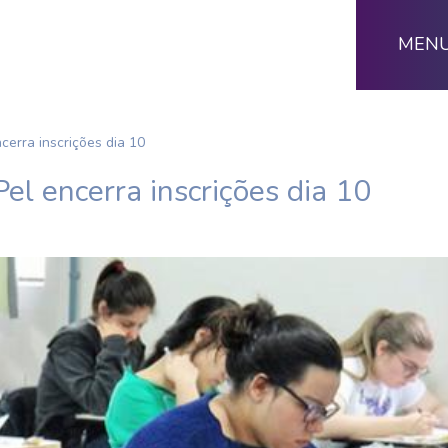
MEN
cerra inscrições dia 10
el encerra inscrições dia 10