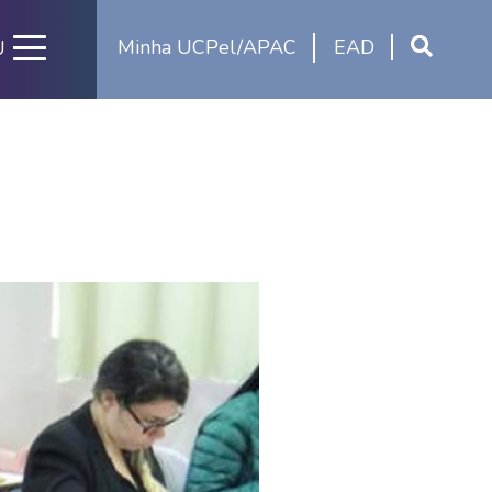
Minha UCPel/APAC
EAD
U