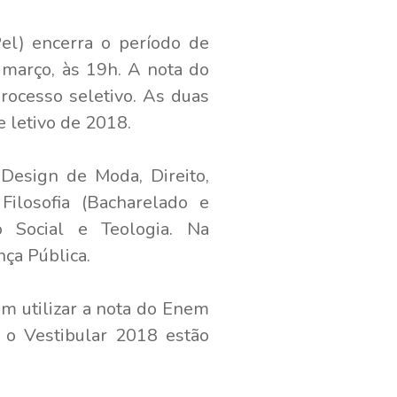
el) encerra o período de
 março, às 19h. A nota do
ocesso seletivo. As duas
e letivo de 2018.
Design de Moda, Direito,
Filosofia (Bacharelado e
iço Social e Teologia. Na
ça Pública.
em utilizar a nota do Enem
 o Vestibular 2018 estão