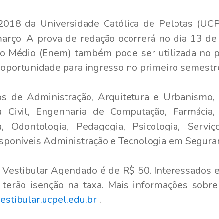
018 da Universidade Católica de Pelotas (UCP
março. A prova de redação ocorrerá no dia 13 de
o Médio (Enem) também pode ser utilizada no pr
 oportunidade para ingresso no primeiro semestr
s de Administração, Arquitetura e Urbanismo, 
Civil, Engenharia de Computação, Farmácia, 
pia, Odontologia, Pedagogia, Psicologia, Serv
sponíveis Administração e Tecnologia em Seguran
o Vestibular Agendado é de R$ 50. Interessados 
terão isenção na taxa. Mais informações sobre
vestibular.ucpel.edu.br
.