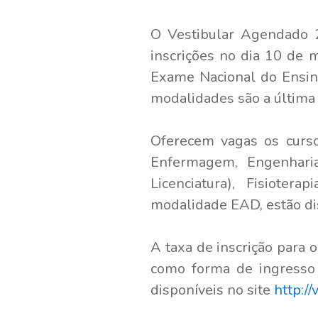
O Vestibular Agendado 2
inscrições no dia 10 de 
Exame Nacional do Ensin
modalidades são a última
Oferecem vagas os curso
Enfermagem, Engenharia 
Licenciatura), Fisiotera
modalidade EAD, estão di
A taxa de inscrição para 
como forma de ingresso 
disponíveis no site
http://