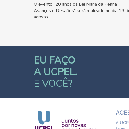
O evento “20 anos da Lei Maria da Penha:
Avanços e Desafios” será realizado no dia 13 d
agosto
EU FAÇO
A UCPEL.
E VOCÊ?
ACE
A UCP
Locali