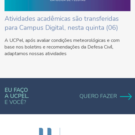
Atividades acadêmicas são transferidas
para Campus Digital, nesta quinta (06)
A UCPel, após avaliar condições meteorológicas e com
base nos boletins e recomendações da Defesa Civíl,
adaptamos nossas atividades
EU FAÇO
A UCPEL.
QUERO FAZER
E VOCÊ?