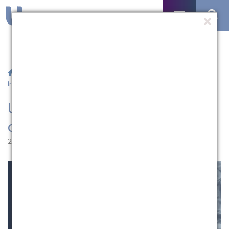
/
Notícias
/ UCPel prorroga inscrições para o Vestibular de
Inverno 2020
UCPel prorroga inscrições para
o Vestibular de Inverno 2020
24.07.2020 | 12:01