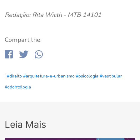
Redação: Rita Wicth - MTB 14101
Compartilhe:
|
#direito
#arquitetura-e-urbanismo
#psicologia
#vestibular
#odontologia
Leia Mais