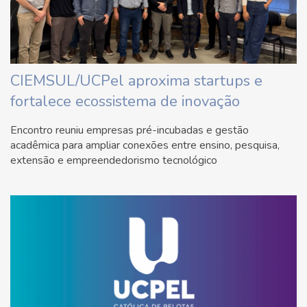
CIEMSUL/UCPel aproxima startups e
fortalece ecossistema de inovação
Encontro reuniu empresas pré-incubadas e gestão
acadêmica para ampliar conexões entre ensino, pesquisa,
extensão e empreendedorismo tecnológico